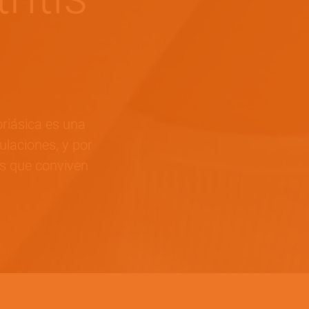
oriásica es una
laciones, y por
as que conviven