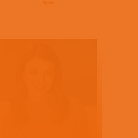
Share
Experts profie