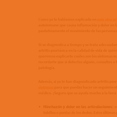
Como ya te habíamos explicado en
este otro ar
autoinmune que causa inflamación y dolor en las
paulatinamente el movimiento de las personas 
Si se diagnostica a tiempo y se trata adecuadam
artritis psoriásica en la calidad de vida de qui
queremos explicarte cuáles son los síntomas más
recordarte que si detectas alguno, consultes a 
patología.
Además, si ya te han diagnosticado artritis pso
síntomas
para que puedas hacer un seguimient
médico. ¡Seguro que os ayuda mucho a la hora de
m
Hinchazón y dolor en las articulaciones:
tobillos o puntas de los dedos. Estos últim