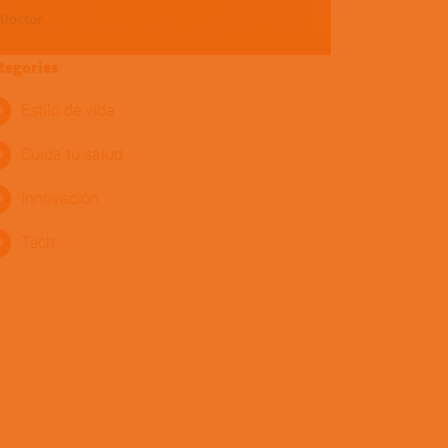
Doctor
tegories
Estilo de vida
Cuida tu salud
Innovación
Tech