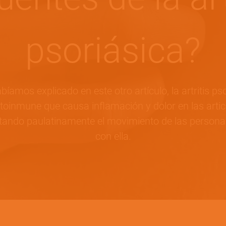
psoriásica?
íamos explicado en este otro artículo, la artritis ps
oinmune que causa inflamación y dolor en las articu
mitando paulatinamente el movimiento de las person
con ella.