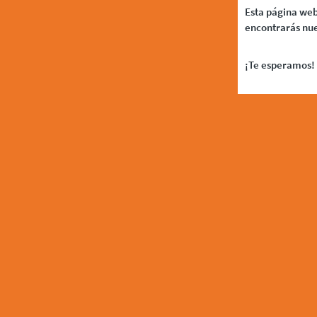
Esta página web
encontrarás nue
¡Te esperamos! 