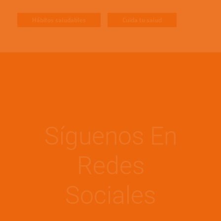
Hábitos saludables
Cuida tu salud
Síguenos En
Redes
Sociales