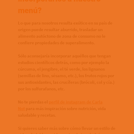
menú?
Lo que para nosotros resulta exótico en su país de
origen puede resultar aburrido, trasladar un
alimento autóctono de zona de consumo no le
confiere propiedades de superalimento.
Sólo aconsejaría incorporar aquéllos que tengan
estudios científicos detrás, como por ejemplo la
cúrcuma, el jengibre, el té verde, los lignanos
(semillas de lino, sésamo, etc.), los frutos rojos por
sus antioxidantes, las crucíferas (brócoli, col y cía.)
por los sulfurafanos, etc.
No te pierdas el
perfil de instagram de Carla
Not
para más inspiración sobre nutrición, vida
saludable y recetas.
Si quieres saber más sobre cómo llevar un estilo de