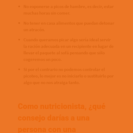
No exponerse a picos de hambre, es decir, estar
muchas horas sin comer.
No tener en casa alimentos que puedan detonar
un atracón.
Cuando queramos picar algo sería ideal servir
la ración adecuada en un recipiente en lugar de
llevar el paquete al sofá pensando que sólo
cogeremos un poco.
Si por el contrario no podemos controlar el
picoteo, lo mejor es no iniciarlo o sustituirlo por
algo que no nos atraiga tanto.
Como nutricionista, ¿qué
consejo darías a una
persona con una