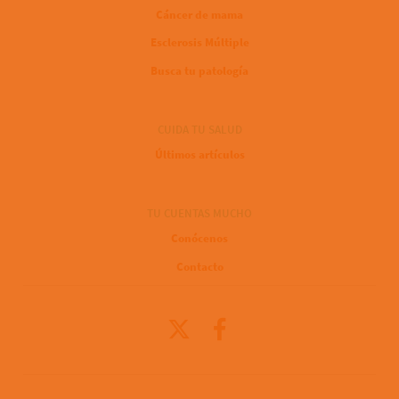
Cáncer de mama
Esclerosis Múltiple
Busca tu patología
CUIDA TU SALUD
Últimos artículos
TU CUENTAS MUCHO
Conócenos
Contacto
X
Facebook