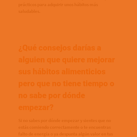
prácticos para adquirir unos hábitos más
saludables.
¿Qué consejos darías a
alguien que quiere mejorar
sus hábitos alimenticios
pero que no tiene tiempo o
no sabe por dónde
empezar?
Si no sabes por dónde empezar y sientes que no
estás comiendo correctamente o te encuentras
falto de energía o ya despunta algún valor en tus