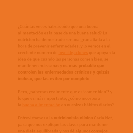
¿Cuántas veces habrás oído que una buena
alimentación es la base de una buena salud? La
nutrición ha demostrado ser una gran aliada a la
hora de prevenir enfermedades, y lo vemos en el
creciente número de
investigaciones
que apoyan la
idea de que cuando las personas comen bien, se
mantienen más sanas y
es más probable que
controlen las enfermedades crónicas y quizás
.
incluso, que las eviten por completo
Pero, ¿sabemos realmente qué es ‘comer bien’? y
lo que es más importante, ¿cómo incorporar
la
buena alimentación
en nuestros hábitos diarios?
Entrevistamos a la
Carla Not,
nutricionista clínica
para que nos explique las claves para mantener
una dieta equilibrada y nos dé algunos consejos