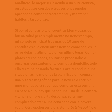
analíticas, lo mejor sería acudir a un nutricionista,
en estos casos con dos o tres sesiones puedes
aprender a comer correctamente y mantener
hábitos a largo plazo.
Si por el contrario te encuentras bien y gozas de
buena salud pero simplemente no tienes tiempo,
mi consejo principal tras más de 10 años de
consulta es que encuentres tiempo como sea, es un
error dejar la alimentación en último lugar. Comer
platos precocinados, abusar de procesados o
encargar constantemente comida a domicilio, todo
ello termina pasando factura. Para reconducir una
situación así lo mejor es la planificación, comprar
una pizarra magnética para la nevera o escribir
unos menús para saber qué comerás esta semana,
en base a ello, hay que hacer una lista de la compra
y tener siempre cierta despensa, será muy
complicado optar a una cena sana con la nevera
vacía. Otra opción sería el sistema
batch-cooking
o