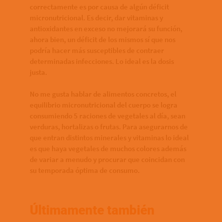
correctamente es por causa de algún déficit
micronutricional. Es decir, dar vitaminas y
antioxidantes en exceso no mejorará su función,
ahora bien, un déficit de los mismos sí que nos
podría hacer más susceptibles de contraer
determinadas infecciones. Lo ideal es la dosis
justa.
No me gusta hablar de alimentos concretos, el
equilibrio micronutricional del cuerpo se logra
consumiendo 5 raciones de vegetales al día, sean
verduras, hortalizas o frutas. Para asegurarnos de
que entran distintos minerales y vitaminas lo ideal
es que haya vegetales de muchos colores además
de variar a menudo y procurar que coincidan con
su temporada óptima de consumo.
Últimamente también