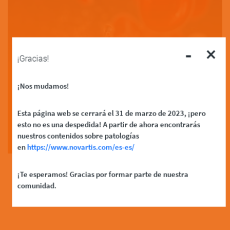
-
×
¡Gracias!
Leucemia Mieloide
¡Nos mudamos!
Aguda
Esta página web se cerrará el 31 de marzo de 2023, ¡pero
esto no es una despedida! A partir de ahora encontrarás
Read More
nuestros contenidos sobre patologías
en
https://www.novartis.com/es-es/
¡Te esperamos! Gracias por formar parte de nuestra
comunidad.