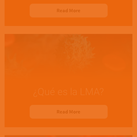
Read More
¿Qué es la LMA?
Read More