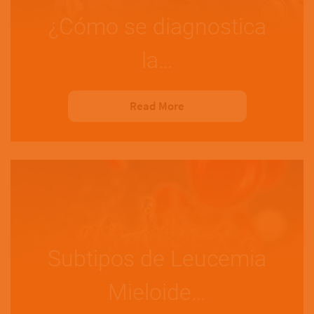
¿Cómo se diagnostica
la…
Read More
Subtipos de Leucemia
Mieloide…