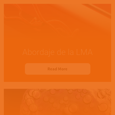
Abordaje de la LMA
Read More