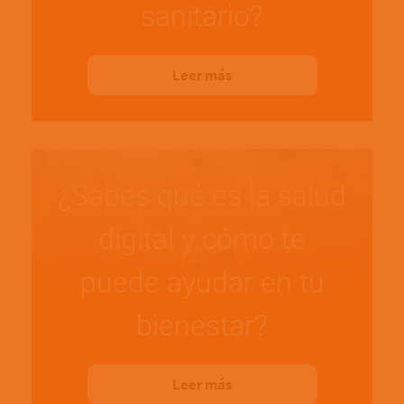
sanitario?
Leer más
¿Sabes qué es la salud
digital y cómo te
puede ayudar en tu
bienestar?
Leer más