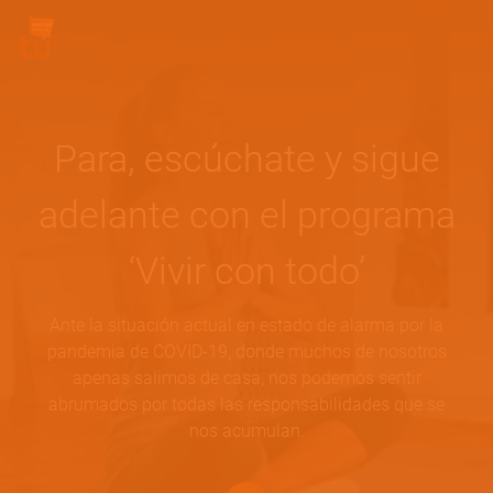
Pasar al contenido principal
Site Logo
Para, escúchate y sigue
adelante con el programa
‘Vivir con todo’
Ante la situación actual en estado de alarma por la
pandemia de COVID-19, donde muchos de nosotros
apenas salimos de casa, nos podemos sentir
abrumados por todas las responsabilidades que se
nos acumulan.