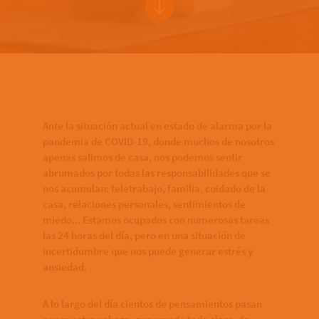
Bottom of hero banner
Ante la situación actual en estado de alarma por la
pandemia de COVID-19, donde muchos de nosotros
apenas salimos de casa, nos podemos sentir
abrumados por todas las responsabilidades que se
nos acumulan: teletrabajo, familia, cuidado de la
casa, relaciones personales, sentimientos de
miedo... Estamos ocupados con numerosas tareas
las 24 horas del día, pero en una situación de
incertidumbre que nos puede generar estrés y
ansiedad.
A lo largo del día cientos de pensamientos pasan