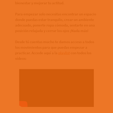
bienestar y mejorar tu actitud.
Para empezar solo necesitas encontrar un espacio
donde puedas estar tranquilo, crear un ambiente
adecuado, ponerte ropa cómoda, sentarte en una
posición relajada y cerrar los ojos ¡Nada más!
Desde tú cuentas mucho te damos acceso a todos
los movimientos para que puedas empezar a
practicar. Accede aquí a la
playlist
con todos los
vídeos: