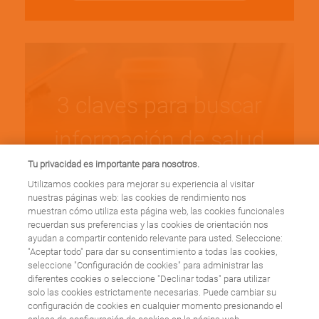
3 claves para buscar
información de salud
Tu privacidad es importante para nosotros.
en Internet
Utilizamos cookies para mejorar su experiencia al visitar
nuestras páginas web: las cookies de rendimiento nos
muestran cómo utiliza esta página web, las cookies funcionales
Leer más
recuerdan sus preferencias y las cookies de orientación nos
ayudan a compartir contenido relevante para usted. Seleccione:
"Aceptar todo" para dar su consentimiento a todas las cookies,
seleccione "Configuración de cookies" para administrar las
diferentes cookies o seleccione "Declinar todas" para utilizar
solo las cookies estrictamente necesarias. Puede cambiar su
configuración de cookies en cualquier momento presionando el
Historias que dejan