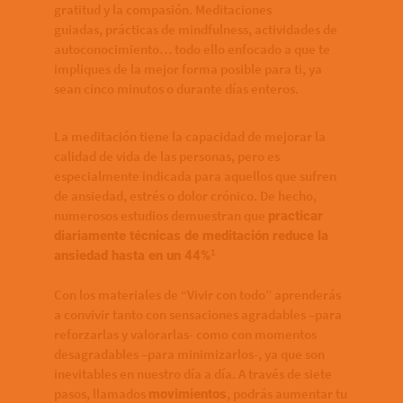
gratitud y la compasión. Meditaciones
guiadas, prácticas de mindfulness, actividades de
autoconocimiento… todo ello enfocado a que te
impliques de la mejor forma posible para ti, ya
sean cinco minutos o durante días enteros.
La meditación tiene la capacidad de mejorar la
calidad de vida de las personas, pero es
especialmente indicada para aquellos que sufren
de ansiedad, estrés o dolor crónico. De hecho,
numerosos estudios demuestran que
practicar
diariamente técnicas de meditación reduce la
1
ansiedad hasta en un 44%
Con los materiales de “Vivir con todo” aprenderás
a convivir tanto con sensaciones agradables –para
reforzarlas y valorarlas- como con momentos
desagradables –para minimizarlos-, ya que son
inevitables en nuestro día a día. A través de siete
pasos, llamados
, podrás aumentar tu
movimientos