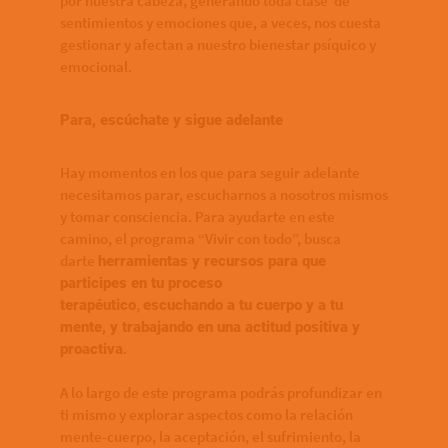
por nuestra cabeza, generando toda clase de
sentimientos y emociones que, a veces, nos cuesta
gestionar y afectan a nuestro bienestar psíquico y
emocional.
Para, escúchate y sigue adelante
Hay momentos en los que para seguir adelante
necesitamos parar, escucharnos a nosotros mismos
y tomar consciencia. Para ayudarte en este
camino, el programa “Vivir con todo”, busca
darte
herramientas y recursos para que
participes en tu proceso
,
terapéutico
escuchando a tu cuerpo y a tu
mente, y trabajando en una actitud positiva y
.
proactiva
A lo largo de este programa podrás profundizar en
ti mismo y explorar aspectos como la relación
mente-cuerpo, la aceptación, el sufrimiento, la