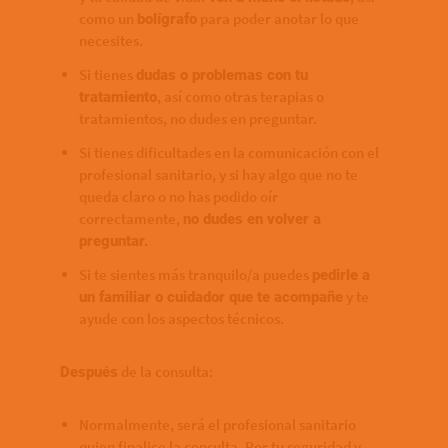
como un
para poder anotar lo que
bolígrafo
necesites.
Si tienes
dudas o problemas con tu
, así como otras terapias o
tratamiento
tratamientos, no dudes en preguntar.
Si tienes dificultades en la comunicación con el
profesional sanitario, y si hay algo que no te
queda claro o no has podido oír
correctamente,
no dudes en volver a
preguntar.
Si te sientes más tranquilo/a puedes
pedirle a
y te
un familiar o cuidador que te acompañe
ayude con los aspectos técnicos.
de la consulta:
Después
Normalmente, será el profesional sanitario
quien finalice la consulta. Por tu seguridad y