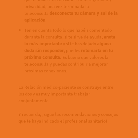
privacidad, una vez terminada la
teleconsulta
desconecta tu cámara y sal de la
.
aplicación
Ten en cuenta todo lo que habéis comentado
durante la consulta, si te sirve de ayuda,
anota
y si te has dejado
lo más importante
alguna
, puedes
duda sin responder
retomarla en tu
Es bueno que valores la
próxima consulta.
teleconsulta y puedas contribuir a mejorar
próximas conexiones.
La Relación médico-paciente se construye entre
los dos y es muy importante trabajar
conjuntamente.
Y recuerda, ¡sigue las recomendaciones y consejos
que te haya indicado el profesional sanitario!