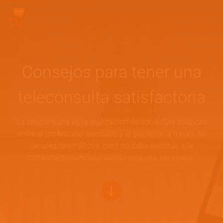
Pasar al contenido principal
Site Logo
Consejos para tener una
teleconsulta satisfactoria
La teleconsulta es la realización de consultas médicas
entre el profesional sanitario y el paciente, a través de
canales telemáticos, pero no debe sustituir a la
consulta presencial, cuando esta sea necesaria.