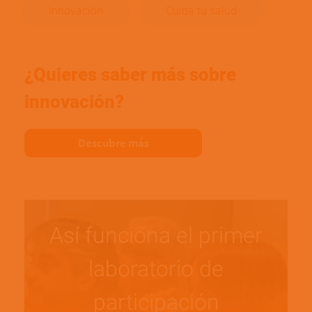
Innovación
Cuida tu salud
¿Quieres saber más sobre
innovación?
Descubre más
Así funciona el primer
laboratorio de
participación