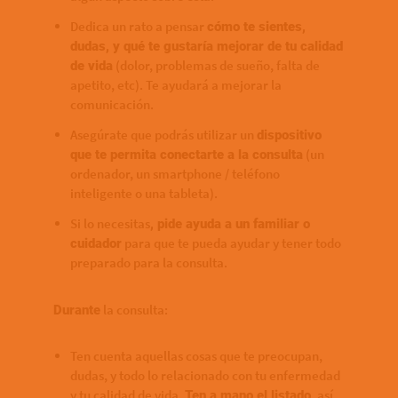
Dedica un rato a pensar
cómo te sientes,
dudas, y qué te gustaría mejorar de tu calidad
(dolor, problemas de sueño, falta de
de vida
apetito, etc). Te ayudará a mejorar la
comunicación.
Asegúrate que podrás utilizar un
dispositivo
(un
que te permita conectarte a la consulta
ordenador, un smartphone / teléfono
inteligente o una tableta).
Si lo necesitas
, pide ayuda a un familiar o
para que te pueda ayudar y tener todo
cuidador
preparado para la consulta.
la consulta:
Durante
Ten cuenta aquellas cosas que te preocupan,
dudas, y todo lo relacionado con tu enfermedad
y tu calidad de vida.
, así
Ten a mano el listado