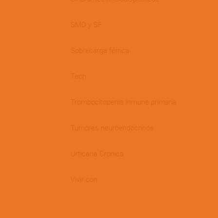
SMD y SF
Sobrecarga férrica
Tech
Trombocitopenia inmune primaria
Tumores neuroendocrinos
Urticaria Crónica
Vivir con