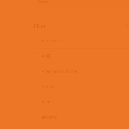
Filter
R
Alzhéimer
AME
Anemia Falciforme
Artritis
Asma
autismo