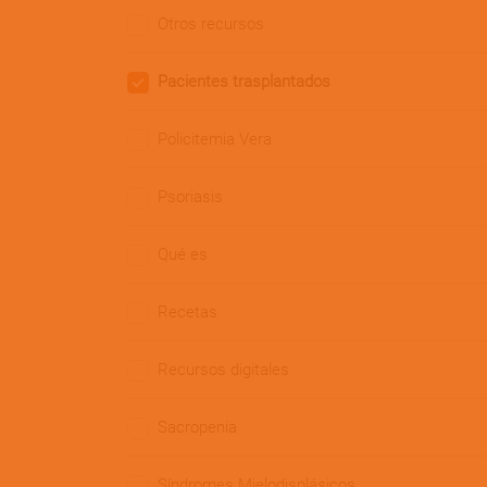
Otros recursos
Pacientes trasplantados
Policitemia Vera
Psoriasis
Qué es
Recetas
Recursos digitales
Sacropenia
Síndromes Mielodisplásicos