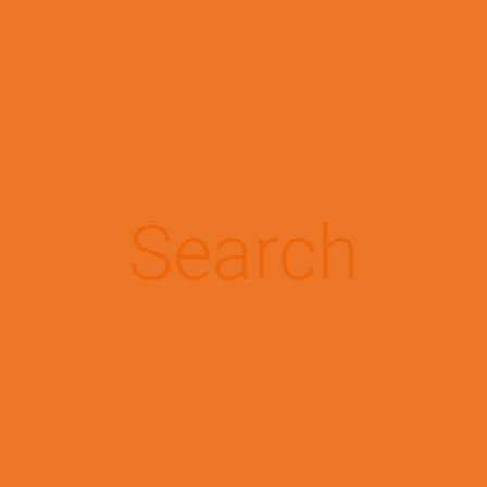
Pasar al contenido principal
Conoce tu patología
Search