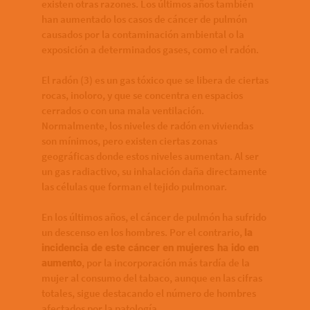
existen otras razones. Los últimos años también
han aumentado los casos de cáncer de pulmón
causados por la contaminación ambiental o la
exposición a determinados gases, como el radón.
El radón (3) es un gas tóxico que se libera de ciertas
rocas, inoloro, y que se concentra en espacios
cerrados o con una mala ventilación.
Normalmente, los niveles de radón en viviendas
son mínimos, pero existen ciertas zonas
geográficas donde estos niveles aumentan. Al ser
un gas radiactivo, su inhalación daña directamente
las células que forman el tejido pulmonar.
En los últimos años, el cáncer de pulmón ha sufrido
un descenso en los hombres. Por el contrario,
la
incidencia de este cáncer en mujeres ha ido en
, por la incorporación más tardía de la
aumento
mujer al consumo del tabaco, aunque en las cifras
totales, sigue destacando el número de hombres
afectados por la patología.