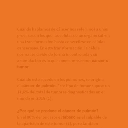
Bottom of hero banner
Cuando hablamos de cáncer nos referimos a unos
procesos en los que las células de un órgano sufren
una transformación hasta convertirse en células
cancerosas. En esta transformación, la célula
normal se divide de forma incontrolada y su
acumulación es lo que conocemos como
cáncer o
.
tumor
Cuando esto sucede en los pulmones, se origina
el
. Este tipo de tumor supuso un
cáncer de pulmón
11,6% del total de tumores diagnosticados en el
mundo en 2018 (1).
¿Por qué se produce el cáncer de pulmón?
En el 80% de los casos el
es el culpable de
tabaco
la aparición de este tumor (2), pero también