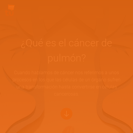
Pasar al contenido principal
Site Logo
¿Qué es el cáncer de
pulmón?
Cuando hablamos de cáncer nos referimos a unos
procesos en los que las células de un órgano sufren
una transformación hasta convertirse en células
cancerosas.