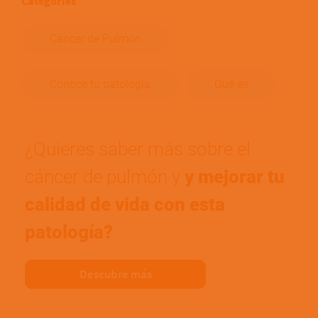
Categories
Cáncer de Pulmón
Conoce tu patología
Qué es
¿Quieres saber más sobre el
cáncer de pulmón y
y mejorar tu
calidad de vida con esta
patología?
Descubre más