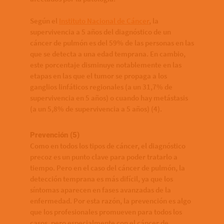
Según el
Instituto Nacional de Cáncer
, la
supervivencia a 5 años del diagnóstico de un
cáncer de pulmón es del 59% de las personas en las
que se detecta a una edad temprana. En cambio,
este porcentaje disminuye notablemente en las
etapas en las que el tumor se propaga a los
ganglios linfáticos regionales (a un 31,7% de
supervivencia en 5 años) o cuando hay metástasis
(a un 5,8% de supervivencia a 5 años) (4).
Prevención (5)
Como en todos los tipos de cáncer, el diagnóstico
precoz es un punto clave para poder tratarlo a
tiempo. Pero en el caso del cáncer de pulmón, la
detección temprana es más difícil, ya que los
síntomas aparecen en fases avanzadas de la
enfermedad. Por esta razón, la prevención es algo
que los profesionales promueven para todos los
casos, pero especialmente con el cáncer de