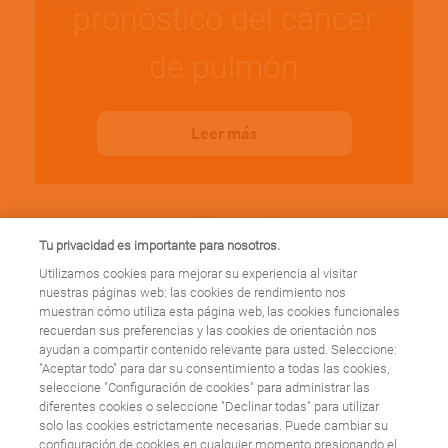
pronóstico del cáncer
de pulmón
Leer más
Tu privacidad es importante para nosotros.
Utilizamos cookies para mejorar su experiencia al visitar
nuestras páginas web: las cookies de rendimiento nos
muestran cómo utiliza esta página web, las cookies funcionales
recuerdan sus preferencias y las cookies de orientación nos
¿Existen varios tipos
ayudan a compartir contenido relevante para usted. Seleccione:
"Aceptar todo" para dar su consentimiento a todas las cookies,
de cáncer de pulmón?
seleccione "Configuración de cookies" para administrar las
diferentes cookies o seleccione "Declinar todas" para utilizar
solo las cookies estrictamente necesarias. Puede cambiar su
configuración de cookies en cualquier momento presionando el