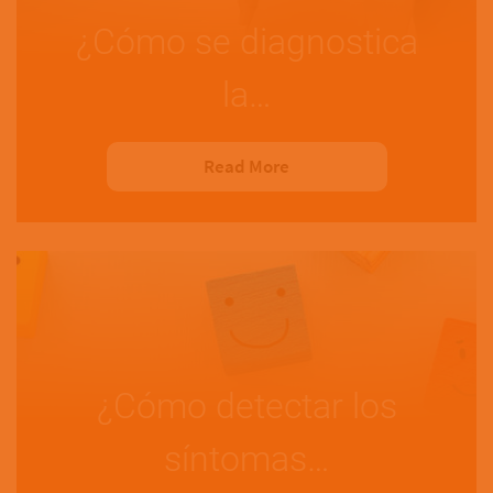
¿Cómo se diagnostica
la…
Read More
¿Cómo detectar los
síntomas…