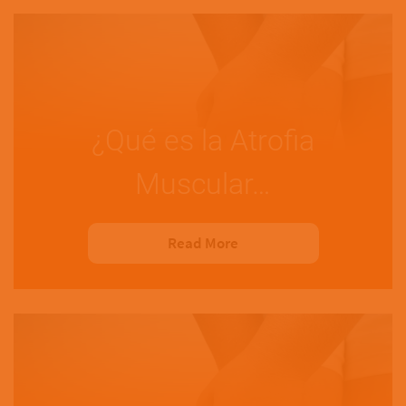
¿Qué es la Atrofia
Muscular…
Read More