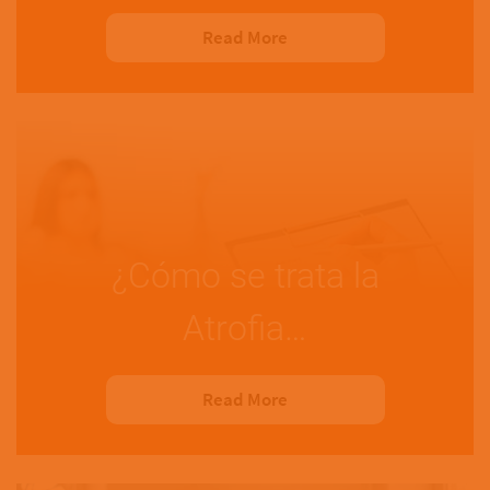
Read More
¿Cómo se trata la
Atrofia…
Read More