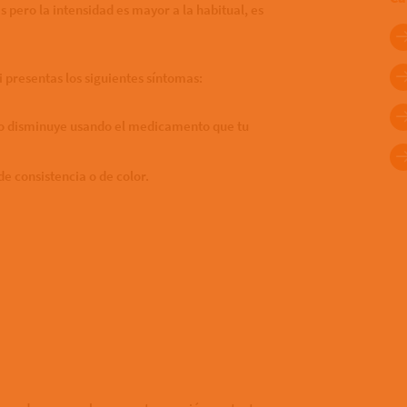
pero la intensidad es mayor a la habitual, es
 presentas los siguientes síntomas:
o disminuye usando el medicamento que tu
e consistencia o de color.