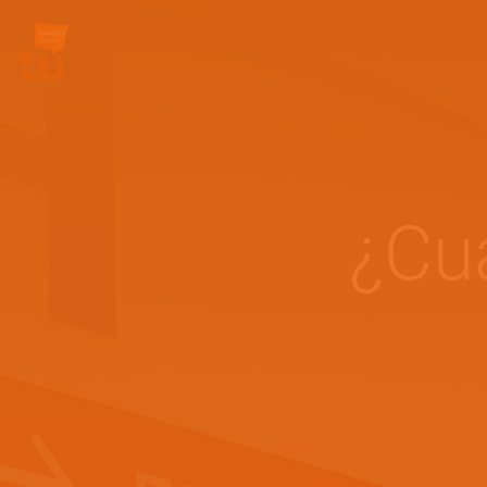
Site Logo
¿Cu