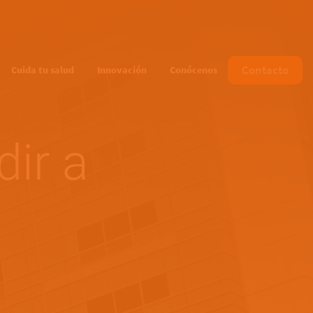
Contacto
Cuida tu salud
Innovación
Conócenos
ir a