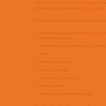
empeoramiento de los síntomas dura pocos días 
conocido como reagudización o
exacerbación
.
Acude al médico o a un centro de emergencia si
Aumenta tu sensación de ahogo o
disnea
y n
médico te ha prescrito.
Aumento de la secreción de mocos, cambio d
Fiebre
Hinchazón de los pies
Dolor en el costado
Somnolencias o Insomnio
Dolor de cabeza
Alteraciones en el estado de ánimo