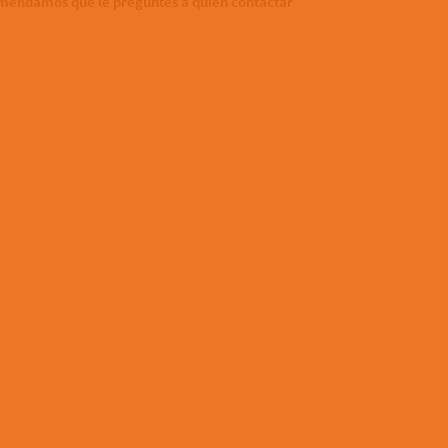
comendamos que le preguntes a quién contactar