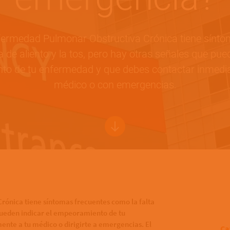
ermedad Pulmonar Obstructiva Crónica tiene sínto
a de aliento y la tos, pero hay otras señales que pued
o de tu enfermedad y que debes contactar inmedi
médico o con emergencias.
ónica tiene síntomas frecuentes como la falta
e pueden indicar el empeoramiento de tu
nte a tu médico o dirigirte a emergencias. El
Ca