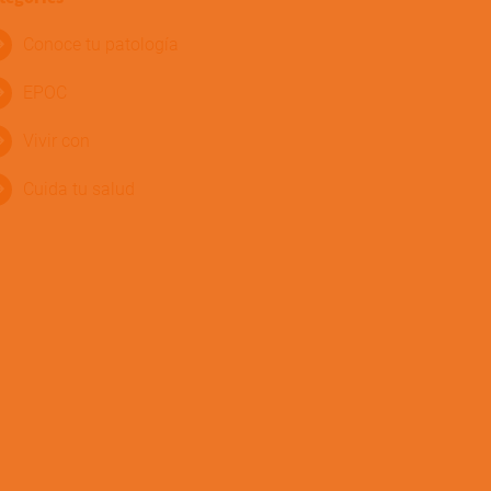
Conoce tu patología
EPOC
Vivir con
Cuida tu salud