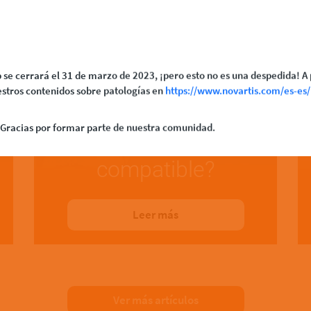
 se cerrará el 31 de marzo de 2023, ¡pero esto no es una despedida! A 
stros contenidos sobre patologías en
https://www.novartis.com/es-es/
LMC y práctica de
Gracias por formar parte de nuestra comunidad.
ejercicio, ¿es
compatible?
Leer más
Ver más artículos