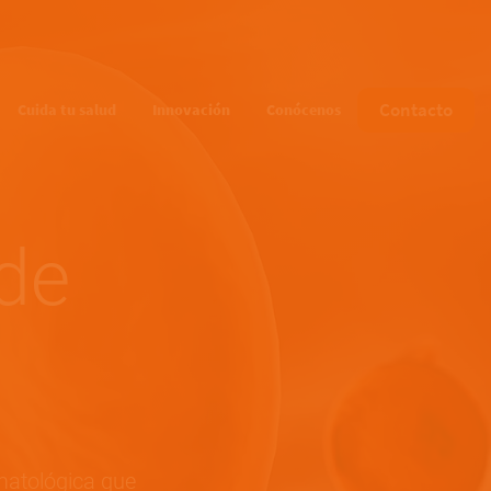
Main navigation
Contacto
Cuida tu salud
Innovación
Conócenos
de
matológica que