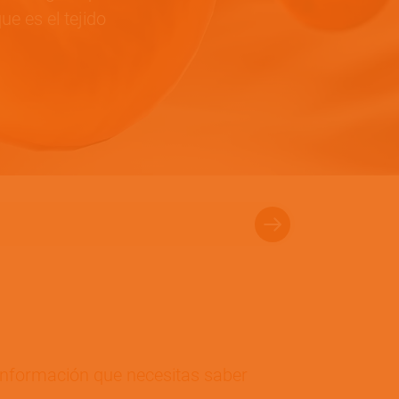
ue es el tejido
información que necesitas saber