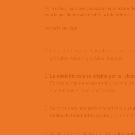
Por eso hoy, para que conozcas mejor esta en
todo lo que debes saber sobre la mielofibrosis.
¡No te lo pierdas!
La mielofibrosis se caracteriza por una 
glóbulos rojos, y glóbulos blancos.
La mielofibrosis se origina por la
“cica
fibrosa e impide el desarrollo normal de 
sus funciones en el organismo.
Se considera una enfermedad rara que
millón de habitantes al año
y es más fr
Suele aparecer de forma lenta y
los sín