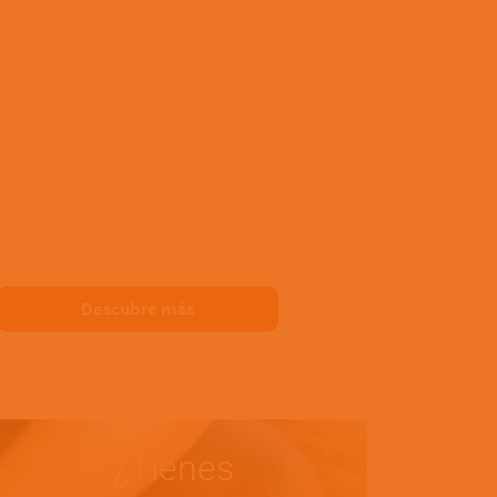
Descubre más
¿Tienes