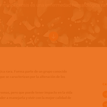
a mielofibrosis es una enfermedad hematológica rar
ica rara. Forma parte de un grupo conocido
ue se caracterizan por la alteración de los
Ca
sonas, pero que puede tener impacto en la vida
der a manejarla y vivir con la mejor calidad de