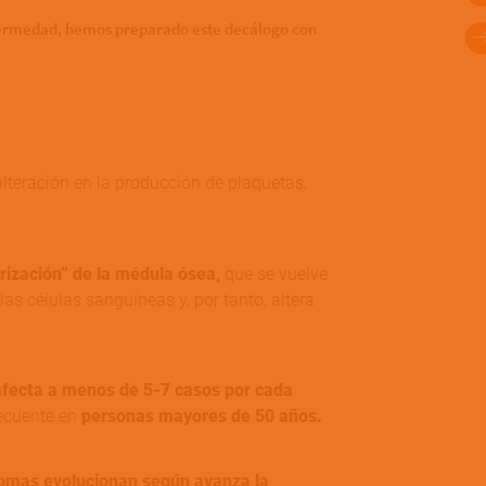
fermedad, hemos preparado este decálogo con
alteración en la producción de plaquetas,
trización” de la médula ósea,
que se vuelve
las células sanguíneas y, por tanto, altera
afecta a menos de 5-7 casos por cada
ecuente en
personas mayores de 50 años.
tomas evolucionan según avanza la