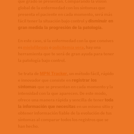
qué grado se presentan. Comparando la visión
global de la enfermedad con los síntomas que
presenta el paciente en cada momento, será más
fácil tener la situación bajo control y
disminuir en
gran medida la progresión de la patología.
En este caso, si la enfermedad con la que convives
es
mielofibrosis
o
policitemia vera
, hay una
herramienta que te será de gran ayuda para tener
la patología bajo control.
Se trata de
, un método fácil, rápido
MPN Tracker
e innovador que consiste en
registrar los
que se presentan en cada momento y la
síntomas
intensidad con la que aparecen. De este modo,
ofrece una manera rápida y sencilla de tener
toda
en un mismo sitio y
la información que necesitas
obtener información fiable de la evolución de tus
síntomas al comparar todos los registros que se
han hecho.