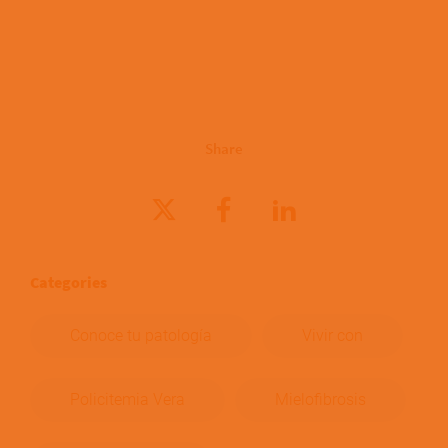
Share
Categories
Conoce tu patología
Vivir con
Policitemia Vera
Mielofibrosis