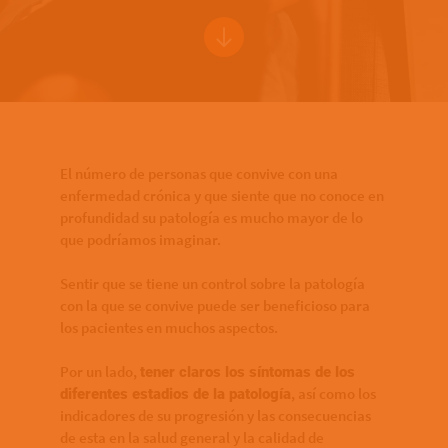
Bottom of hero banner
El número de personas que convive con una
enfermedad crónica y que siente que no conoce en
profundidad su patología es mucho mayor de lo
que podríamos imaginar.
Sentir que se tiene un control sobre la patología
con la que se convive puede ser beneficioso para
los pacientes en muchos aspectos.
Por un lado,
tener claros los síntomas de los
, así como los
diferentes estadios de la patología
indicadores de su progresión y las consecuencias
de esta en la salud general y la calidad de