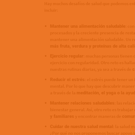
Hay muchos desafíos de salud que podemos enf
incluir:
: con
Mantener una alimentación saludable
procesados y la creciente presencia de resta
mantener una alimentación saludable. Un re
más fruta, verdura y proteínas de alta cal
: muchas personas tienen 
Ejercicio regular
ejercicio con regularidad. Otro reto es hall
nuestras rutinas diarias, ya sea a través de
c
: el estrés puede tener un
Reducir el estrés
mental. Por lo que hay que descubrir manera
a través de la
meditación, el yoga o la ayu
: las rela
Mantener relaciones saludables
bienestar general. Así, otro reto es trabajar
y encontrar maneras de
y familiares
comun
: la salud 
Cuidar de nuestra salud mental
¿Por qué no nos proponemos buscar apoyo s