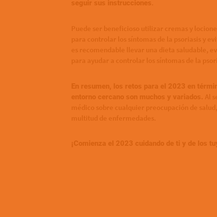
.
seguir sus instrucciones
Puede ser beneficioso utilizar cremas y locio
para controlar los síntomas de la psoriasis y ev
es recomendable llevar una dieta saludable, ev
para ayudar a controlar los síntomas de la psori
En resumen, los retos para el 2023 en términ
Al s
entorno cercano son muchos y variados.
médico sobre cualquier preocupación de salud,
multitud de enfermedades.
¡Comienza el 2023 cuidando de ti y de los tu