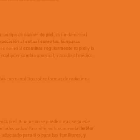
, un tipo de
, es fundamental
a
cáncer de piel
exposición al sol así como las lámparas
 es esencial
y la
examinar regularmente tu piel
r cualquier cambio anormal, y acudir al médico
abla con tu médico sobre formas de reducir tu
n la piel. Aunque no se puede curar, se puede
piel adecuados. Para ello, es fundamental
hablar
 adecuado para ti o para tus familiares, y