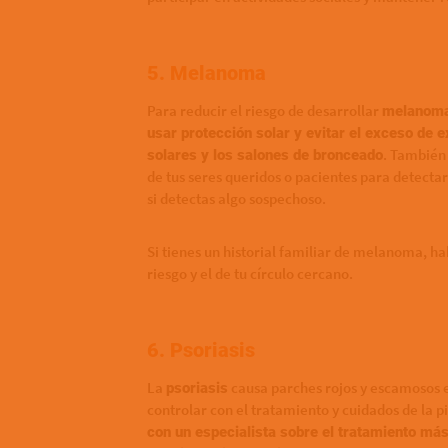
5. Melanoma
Para reducir el riesgo de desarrollar
melanom
usar protección solar y evitar el exceso de 
. También
solares y los salones de bronceado
de tus seres queridos o pacientes para detecta
si detectas algo sospechoso.
Si tienes un historial familiar de melanoma, h
riesgo y el de tu círculo cercano.
6. Psoriasis
La
causa parches rojos y escamosos e
psoriasis
controlar con el tratamiento y cuidados de la 
con un especialista sobre el tratamiento más