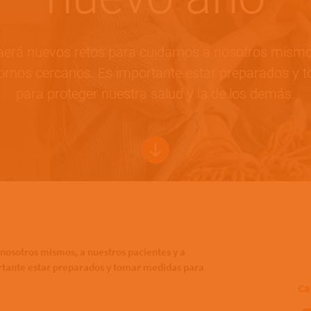
raerá nuevos retos para cuidarnos a nosotros mismo
tornos cercanos. Es importante estar preparados y
para proteger nuestra salud y la de los demás.
 nosotros mismos, a nuestros pacientes y a
ortante estar preparados y tomar medidas para
Ca