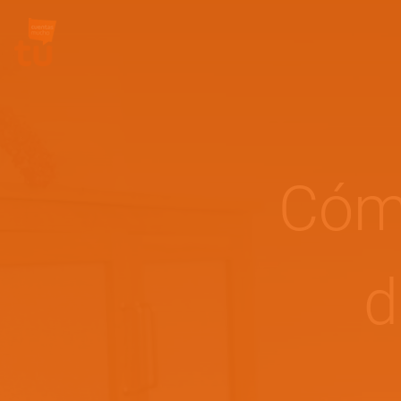
Site Logo
Cómo
d