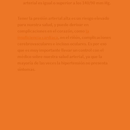
arterial es igual o superior a los 140/90 mm Hg.
Tener la presión arterial alta es un riesgo elevado
para nuestra salud, y puede derivar en
complicaciones en el corazón, como
la
insuficiencia cardiaca
, en el riñón, complicaciones
cerebrovasculares e incluso oculares. Es por eso
que es muy importante llevar un control con el
médico sobre nuestra salud arterial, ya que la
mayoría de las veces la hipertensión no presenta
síntomas.