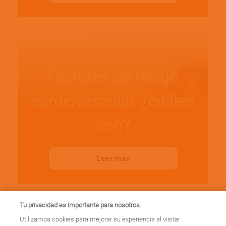
Factores de riesgo
cardiovascular, ¿cuáles
son?
Leer más
Tu privacidad es importante para nosotros.
Utilizamos cookies para mejorar su experiencia al visitar
¿Qué está