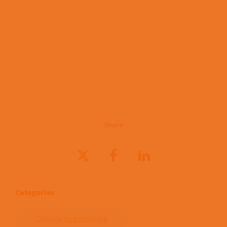
Share
Categories
Conoce tu patología