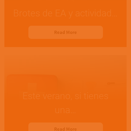
Brotes de EA y actividad…
Read More
Este verano, si tienes
una…
Read More