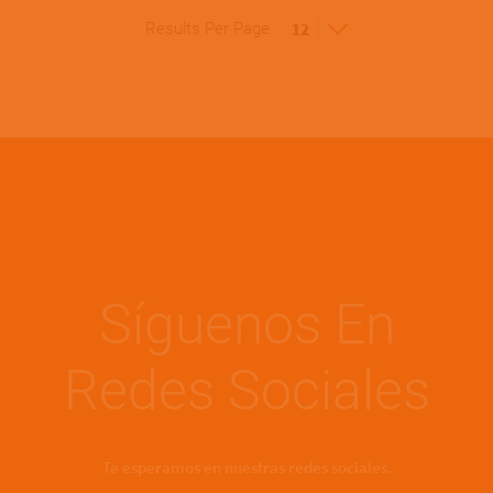
Results Per Page
Síguenos En
Redes Sociales
Te esperamos en nuestras redes sociales.