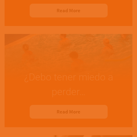
Read More
¿Debo tener miedo a
perder…
Read More