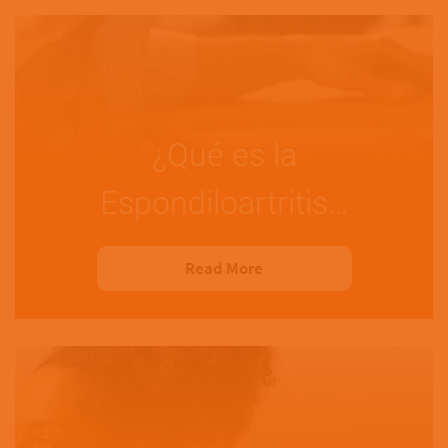
¿Qué es la
Espondiloartritis…
Read More