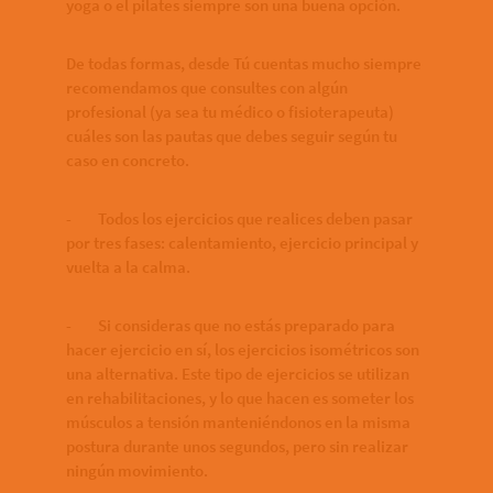
yoga o el pilates siempre son una buena opción.
De todas formas, desde Tú cuentas mucho siempre
recomendamos que consultes con algún
profesional (ya sea tu médico o fisioterapeuta)
cuáles son las pautas que debes seguir según tu
caso en concreto.
- Todos los ejercicios que realices deben pasar
por tres fases: calentamiento, ejercicio principal y
vuelta a la calma.
- Si consideras que no estás preparado para
hacer ejercicio en sí, los ejercicios isométricos son
una alternativa. Este tipo de ejercicios se utilizan
en rehabilitaciones, y lo que hacen es someter los
músculos a tensión manteniéndonos en la misma
postura durante unos segundos, pero sin realizar
ningún movimiento.