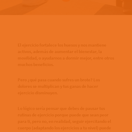
Bottom of hero banner
El ejercicio fortalece los huesos y nos mantiene
activos, además de aumentar el bienestar, la
movilidad, o ayudarnos a dormir mejor, entre otros
muchos beneficios.
Pero ¿qué pasa cuando sufres un brote? Los
dolores se multiplican y tus ganas de hacer
ejercicio disminuyen.
Lo lógico sería pensar que debes de pausar tus
rutinas de ejercicio porque puede que sean peor
para ti, pero no, en realidad, seguir ejercitando el
cuerpo (adaptando los ejercicios a tu nivel) puede