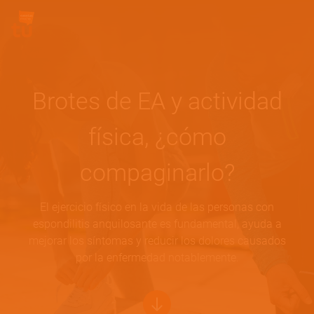
Pasar al contenido principal
Site Logo
Brotes de EA y actividad
física, ¿cómo
compaginarlo?
El ejercicio físico en la vida de las personas con
espondilitis anquilosante es fundamental, ayuda a
mejorar los síntomas y reducir los dolores causados
por la enfermedad notablemente.