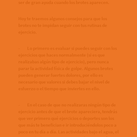
ser de gran ayuda cuando los brotes aparecen.
Hoy te traemos algunos consejos para que los
brotes no te impidan seguir con tus rutinas de
ejercicio.
- Lo primero es evaluar si puedes seguir con los
ejercicios que haces normalmente (si es que
realizabas algún tipo de ejercicio), pero nunca
parar la actividad física de golpe. Algunos brotes
pueden generar fuertes dolores, por ello es
necesario que valores si debes bajar el nivel de
esfuerzo o el tiempo que inviertes en ello.
- En el caso de que no realizaras ningún tipo de
ejercicio antes de que el brote apareciera, tendrás
que ver primero qué ejercicios o deportes son los
que más te benefician e ir introduciéndolos poco a
poco en tu día a día. Las actividades bajo el agua, el