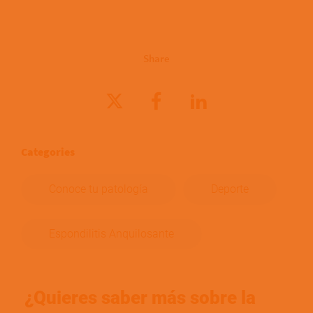
Share
Categories
Conoce tu patología
Deporte
Espondilitis Anquilosante
¿Quieres saber más sobre la