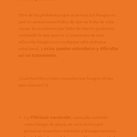
Otro de los problemas que acarrean los hongos es
que no somos conscientes de que se trata de esta
causa. En ocasiones por falta de interés podemos
confundir lo que parece el comienzo de una
infección fúngica con cualquier otro síntoma
estacional, y
estos pueden extenderse y dificultar
así su tratamiento.
¿Cuántas infecciones causadas por hongos dirías
que conoces? 2
La
, conocida también
Pitiriasis versicolor
como hongo de playa, se caracteriza por
provocar manchas redondas y blanquecinas en