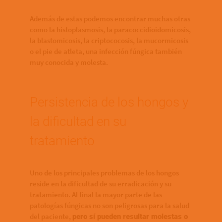
Además de estas podemos encontrar muchas otras
como la histoplasmosis, la paracoccidioidomicosis,
la blastomicosis, la criptococosis, la mucormicosis
o el pie de atleta, una infección fúngica también
muy conocida y molesta.
Persistencia de los hongos y
la dificultad en su
tratamiento
Uno de los principales problemas de los hongos
reside en la dificultad de su erradicación y su
tratamiento. Al final la mayor parte de las
patologías fúngicas no son peligrosas para la salud
del paciente,
pero sí pueden resultar molestas o