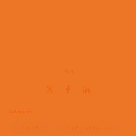
Share
Categories
Vivir con
Hábitos saludables