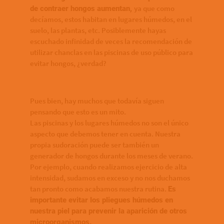
ya que como
de contraer hongos aumentan,
decíamos, estos habitan en lugares húmedos, en el
suelo, las plantas, etc. Posiblemente hayas
escuchado infinidad de veces la recomendación de
utilizar chanclas en las piscinas de uso público para
evitar hongos, ¿verdad?
Pues bien, hay muchos que todavía siguen
pensando que esto es un mito.
Las piscinas y los lugares húmedos no son el único
aspecto que debemos tener en cuenta. Nuestra
propia sudoración puede ser también un
generador de hongos durante los meses de verano.
Por ejemplo, cuando realizamos ejercicio de alta
intensidad, sudamos en exceso y no nos duchamos
tan pronto como acabamos nuestra rutina.
Es
importante evitar los pliegues húmedos en
nuestra piel para prevenir la aparición de otros
microorganismos.