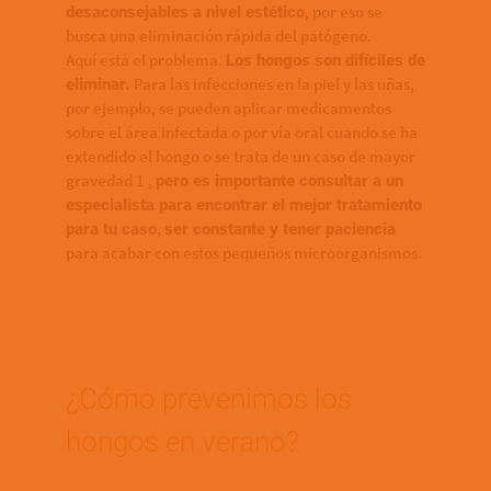
por eso se
desaconsejables a nivel estético,
busca una eliminación rápida del patógeno.
Aquí está el problema.
Los hongos son difíciles de
Para las infecciones en la piel y las uñas,
eliminar.
por ejemplo, se pueden aplicar medicamentos
sobre el área infectada o por vía oral cuando se ha
extendido el hongo o se trata de un caso de mayor
gravedad 1 ,
pero es importante consultar a un
especialista para encontrar el mejor tratamiento
,
para tu caso
ser constante y tener paciencia
para acabar con estos pequeños microorganismos.
¿Cómo prevenimos los
hongos en verano?