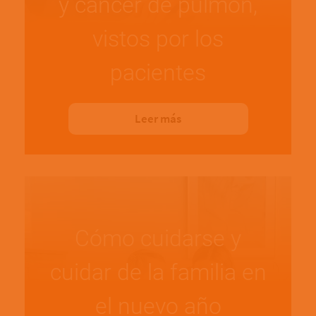
y cáncer de pulmón,
vistos por los
pacientes
Leer más
Cómo cuidarse y
cuidar de la familia en
el nuevo año