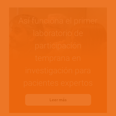
Así funciona el primer
laboratorio de
participación
temprana en
investigación para
pacientes expertos
Leer más