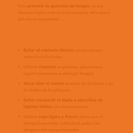
Para
ya sea
prevenir la aparición de hongos
ahora en época estival o en cualquier otra época
del año es importante …
con personaso
Evitar el contacto directo
animales infectados.
Utilizar
en piscinas, gimnasios y
chanclas
lugares propensos a albergar hongos.
después de ducharte y no
Secar bien el cuerpo
te olvides de los pliegues.
Evitar compartir la toalla o utensilios de
con otras personas
higiene íntima
Utilizar
ahora que el
ropa ligera y fresca
tiempo lo permite, evitarás el sudor y los
pliegues del cuerpo húmedos.