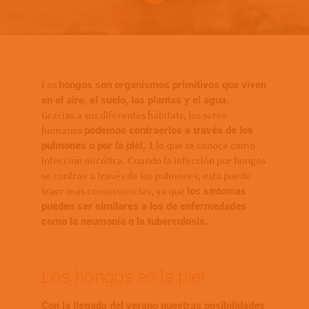
Bottom of hero banner
Los
hongos son organismos primitivos que viven
en el aire, el suelo, las plantas y el agua.
Gracias a sus diferentes hábitats, los seres
humanos
podemos contraerlos a través de los
1 lo que se conoce como
pulmones o por la piel,
infección micótica. Cuando la infección por hongos
se contrae a través de los pulmones, esta puede
traer más consecuencias, ya que
los síntomas
pueden ser similares a los de enfermedades
como la neumonía o la tuberculosis.
Los hongos en la piel
Con la llegada del verano nuestras posibilidades