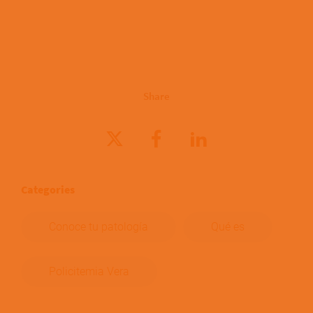
Share
Categories
Conoce tu patología
Qué es
Policitemia Vera