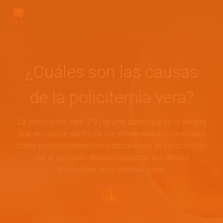
Pasar al contenido principal
Site Logo
¿Cuáles son las causas
de la policitemia vera?
La policitemia vera (PV) es una patología de la sangre
que se incluye dentro de las enfermedades conocidas
como mieloproliferativas crónicas, que se caracterizan
por el aumento descontrolado de las células
producidas en la médula ósea.