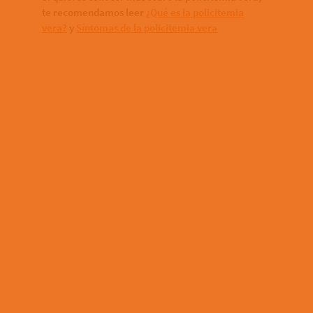
te recomendamos leer
¿Qué es la policitemia
vera?
y
Síntomas de la policitemia vera