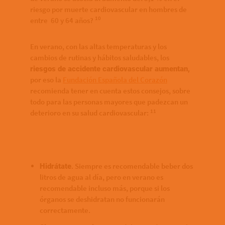
riesgo por muerte cardiovascular en hombres de
10
entre 60 y 64 años?
En verano, con las altas temperaturas y los
cambios de rutinas y hábitos saludables, los
riesgos de accidente cardiovascular aumentan,
por eso la
Fundación Española del Corazón
recomienda tener en cuenta estos consejos, sobre
todo para las personas mayores que padezcan un
11
deterioro en su salud cardiovascular:
. Siempre es recomendable beber dos
Hidrátate
litros de agua al día, pero en verano es
recomendable incluso más, porque si los
órganos se deshidratan no funcionarán
correctamente.