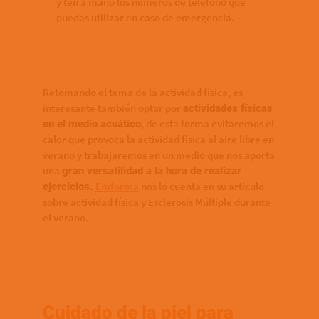
y ten a mano los números de teléfono que
puedas utilizar en caso de emergencia.
Retomando el tema de la actividad física, es
interesante también optar por
actividades físicas
de esta forma evitaremos el
en el medio acuático,
calor que provoca la actividad física al aire libre en
verano y trabajaremos en un medio que nos aporta
una
gran versatilidad a la hora de realizar
Emforma
nos lo cuenta en su artículo
ejercicios.
sobre actividad física y Esclerosis Múltiple durante
el verano.
Cuidado de la piel para