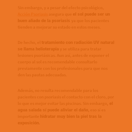
Sin embargo, y a pesar del efecto psicológico,
Acción Psoriasis
asegura que
el sol puede ser un
ya que los pacientes
buen aliado de la psoriasis
tienden a mejorar su estado en estos meses.
De hecho, el
tratamiento con radiación UV natural
y se utiliza para tratar
se llama helioterapia
lesiones psoriásicas. Aun así, antes de exponer el
cuerpo al sol es recomendable consultarlo
previamente con los profesionales para que nos
den las pautas adecuadas.
Además, no resulta recomendable para los
pacientes con psoriasis el contacto con el cloro, por
lo que es mejor evitar las piscinas. Sin embargo
, el
eso sí es
agua salada sí puede aliviar el daño,
importante
hidratar muy bien la piel tras la
exposición.