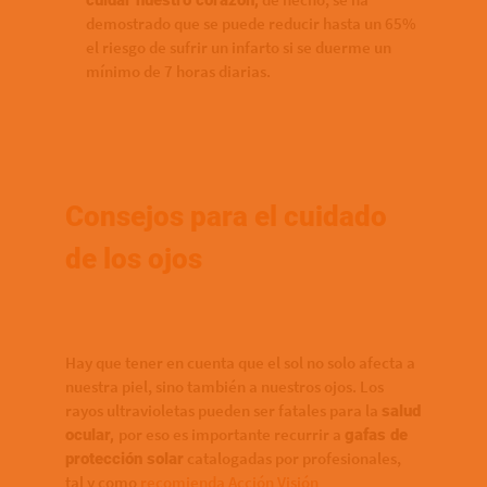
cuidar nuestro corazón,
demostrado que se puede reducir hasta un 65%
el riesgo de sufrir un infarto si se duerme un
mínimo de 7 horas diarias.
Consejos para el cuidado
de los ojos
Hay que tener en cuenta que el sol no solo afecta a
nuestra piel, sino también a nuestros ojos. Los
rayos ultravioletas pueden ser fatales para la
salud
por eso es importante recurrir a
ocular,
gafas de
catalogadas por profesionales,
protección solar
tal y como
recomienda Acción Visión