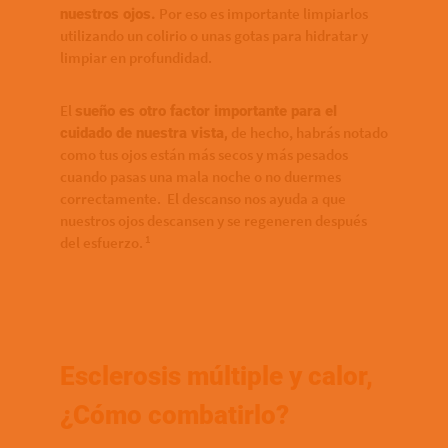
Por eso es importante limpiarlos
nuestros ojos.
utilizando un colirio o unas gotas para hidratar y
limpiar en profundidad.
El
sueño es otro factor importante para el
de hecho, habrás notado
cuidado de nuestra vista,
como tus ojos están más secos y más pesados
cuando pasas una mala noche o no duermes
correctamente. El descanso nos ayuda a que
nuestros ojos descansen y se regeneren después
1
del esfuerzo.
Esclerosis múltiple y calor,
¿Cómo combatirlo?