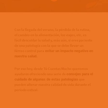
Bottom of hero banner
Con la llegada del verano, la pérdida de la rutina,
el cambio en la alimentación, los viajes, etc, es
fácil descuidar la salud y, más aún, si eres paciente
de una patología con la que se debe llevar un
férreo control para
evitar un impacto negativo en
nuestra salud.
Por eso hoy, desde Tú Cuentas Mucho queremos
ayudaros ofreciendo una serie de
consejos para el
que
cuidado de algunas de estas patologías
pueden alterar nuestra calidad de vida durante el
periodo estival.