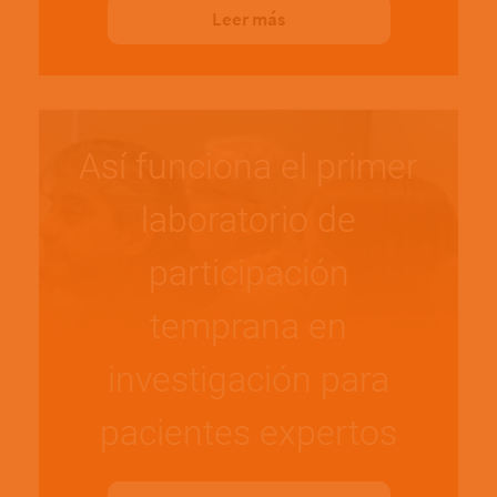
Leer más
Así funciona el primer
laboratorio de
participación
temprana en
investigación para
pacientes expertos