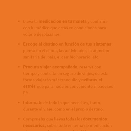
Lleva la
y confirma
medicación en tu maleta
con tu médico que estás en condiciones para
volar o desplazarse.
Escoge el destino en función de tus síntomas;
piensa en el clima, las actividades, la atención
sanitaria del país, el cambio horario, etc.
, reserva con
Procura viajar acompañado
tiempo y contrata un seguro de viajes, de esta
forma viajarás más tranquilo y
evitarás el
que para nada es conveniente si padeces
estrés
EM.
de todo lo que necesites, tanto
Infórmate
durante el viaje, como en el propio destino.
Comprueba que llevas todas los
documentos
sobre todo en tema de medicación
necesarios,