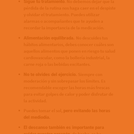
. No debemos dejar que la
Sigue tu tratamiento
pérdida de la rutina nos haga caer en el despiste
y olvidar el tratamiento. Puedes utilizar
alarmas o acompañantes que te ayuden a
recordar la importancia de la medicación.
No descuides tus
Alimentación equilibrada.
hábitos alimentarios, debes conocer cuáles son
aquellos alimentos que ponen en riesgo tu salud
cardiovascular, como la bollería industrial, la
carne roja o las bebidas excitantes.
Siempre con
No te olvides del ejercicio.
moderación y sin sobrepasar los límites. Es
recomendable escoger las horas más frescas
para evitar golpes de calor y poder disfrutar de
la actividad.
Puedes tomar el sol,
pero evitando las horas
del mediodía.
El descanso también es importante para
de hecho, se ha