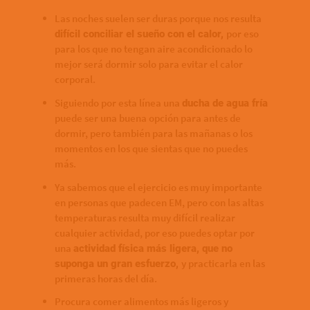
Las noches suelen ser duras porque nos resulta
por eso
difícil conciliar el sueño con el calor,
para los que no tengan aire acondicionado lo
mejor será dormir solo para evitar el calor
corporal.
Siguiendo por esta línea una
ducha de agua fría
puede ser una buena opción para antes de
dormir, pero también para las mañanas o los
momentos en los que sientas que no puedes
más.
Ya sabemos que el ejercicio es muy importante
en personas que padecen EM, pero con las altas
temperaturas resulta muy difícil realizar
cualquier actividad, por eso puedes optar por
una
actividad física más ligera, que no
y practicarla en las
suponga un gran esfuerzo,
primeras horas del día.
Procura comer alimentos más ligeros y