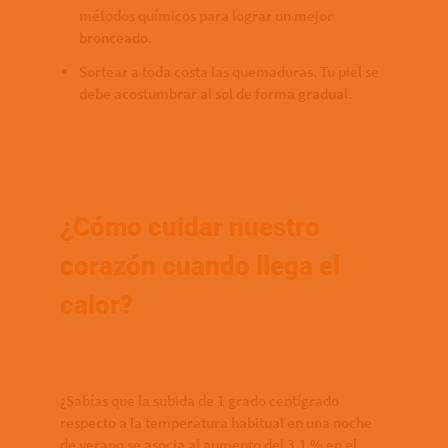
métodos químicos para lograr un mejor
bronceado.
Sortear a toda costa las quemaduras. Tu piel se
debe acostumbrar al sol de forma gradual.
¿Cómo cuidar nuestro
corazón cuando llega el
calor?
¿Sabías que la subida de 1 grado centígrado
respecto a la temperatura habitual en una noche
de verano se asocia al aumento del 3,1 % en el