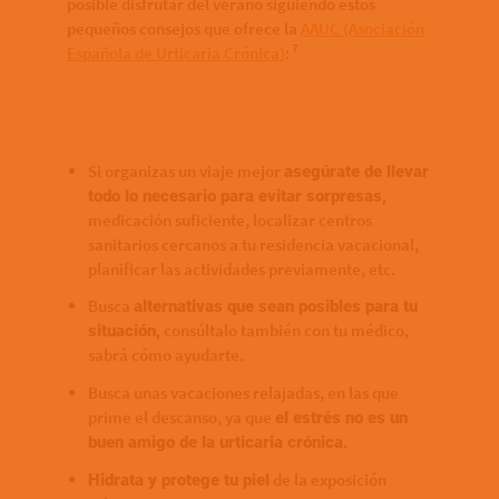
posible disfrutar del verano siguiendo estos
pequeños consejos que ofrece la
AAUC (Asociación
7
Española de Urticaria Crónica)
:
Si organizas un viaje mejor
asegúrate de llevar
todo lo necesario para evitar sorpresas,
medicación suficiente, localizar centros
sanitarios cercanos a tu residencia vacacional,
planificar las actividades previamente, etc.
Busca
alternativas que sean posibles para tu
consúltalo también con tu médico,
situación,
sabrá cómo ayudarte.
Busca unas vacaciones relajadas, en las que
prime el descanso, ya que
el estrés no es un
buen amigo de la urticaria crónica.
de la exposición
Hidrata y protege tu piel