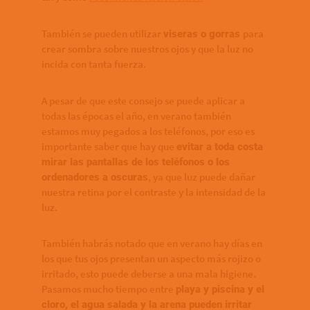
También se pueden utilizar
para
viseras o gorras
crear sombra sobre nuestros ojos y que la luz no
incida con tanta fuerza.
A pesar de que este consejo se puede aplicar a
todas las épocas el año, en verano también
estamos muy pegados a los teléfonos, por eso es
importante saber que hay que
evitar a toda costa
mirar las pantallas de los teléfonos o los
, ya que luz puede dañar
ordenadores a oscuras
nuestra retina por el contraste y la intensidad de la
luz.
También habrás notado que en verano hay días en
los que tus ojos presentan un aspecto más rojizo o
irritado, esto puede deberse a una mala higiene.
Pasamos mucho tiempo entre
playa y piscina y el
cloro, el agua salada y la arena pueden irritar