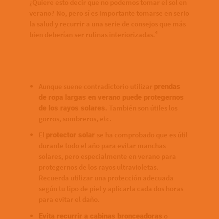
¿Quiere esto decir que no podemos tomar el sol en
verano? No, pero sí es importante tomarse en serio
la salud y recurrir a una serie de consejos que más
4
bien deberían ser rutinas interiorizadas.
Aunque suene contradictorio utilizar
prendas
de ropa largas en verano puede protegernos
También son útiles los
de los rayos solares.
gorros, sombreros, etc.
El
se ha comprobado que es útil
protector solar
durante todo el año para evitar manchas
solares, pero especialmente en verano para
protegernos de los rayos ultravioletas.
Recuerda utilizar una protección adecuada
según tu tipo de piel y aplicarla cada dos horas
para evitar el daño.
o
Evita recurrir a cabinas bronceadoras