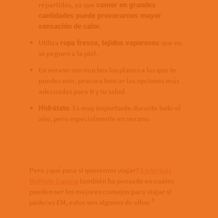
repartidos, ya que
comer en grandes
cantidades puede provocarnos mayor
sensación de calor.
Utiliza
que no
ropa fresca, tejidos vaporosos
se peguen a la piel.
En verano son muchos los planes a los que te
puedes unir, procura buscar las opciones más
adecuadas para ti y tu salud.
. Es muy importante durante todo el
Hidrátate
año, pero especialmente en verano.
Pero ¿qué pasa si queremos viajar?
Esclerosis
Múltiple España
también ha pensado en cuáles
pueden ser los mejores consejos para viajar si
9
padeces EM, estos son algunos de ellos: