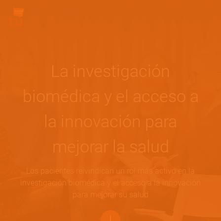
Pasar al contenido principal
Site Logo
La investigación
biomédica y el acceso a
la innovación para
mejorar la salud
Los pacientes reivindican un rol más activo en la
investigación biomédica y el acceso a la innovación
para mejorar su salud