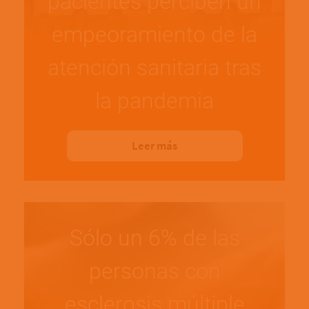
pacientes perciben un
empeoramiento de la
atención sanitaria tras
la pandemia
Leer más
Sólo un 6% de las
personas con
esclerosis múltiple