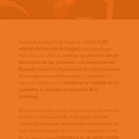
Bottom of hero banner
El pasado jueves 13 de mayo se celebró la
VII
, organizado por
edición del Foro de Entidades
Novartis, con el fin de
analizar la situación actual
del acceso de los pacientes a la innovación en
y revelar la importancia de incluir los datos
España
de su experiencia en el presente y futuro de los
ensayos clínicos, para
visibilizar la realidad de los
pacientes y situarles en el centro de la
actividad.
En este encuentro anual, organizado en dos mesas
de debate virtuales, hubo 130 registrados, los
cuales, forman parte de entidades de pacientes de
todo el país. Durante el evento, los representantes
de las asociaciones
reivindicaron un papel mucho