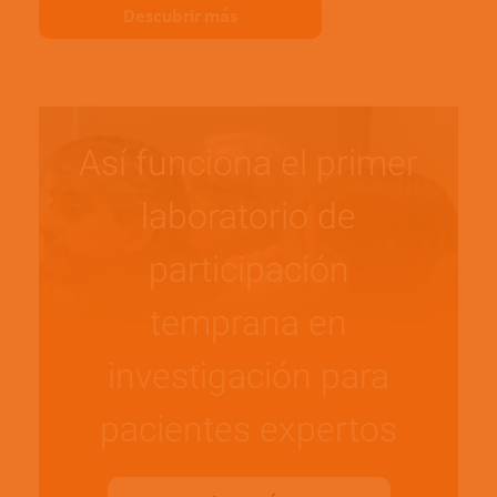
Descubrir más
Así funciona el primer
laboratorio de
participación
temprana en
investigación para
pacientes expertos