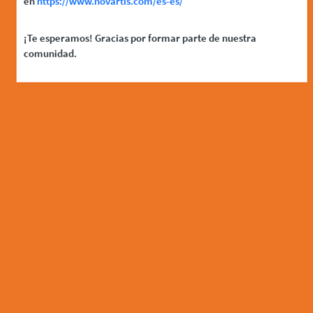
en
https://www.novartis.com/es-es/
¡Te esperamos! Gracias por formar parte de nuestra
comunidad.