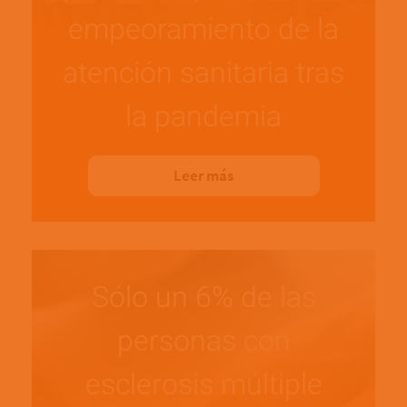
empeoramiento de la
atención sanitaria tras
la pandemia
Leer más
Sólo un 6% de las
personas con
esclerosis múltiple