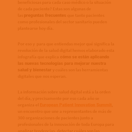
beneficiosas para cada caso médico o la situación
de cada paciente? Estas son algunas de
las
que tanto pacientes
preguntas frecuentes
como profesionales del sector sanitario pueden
plantearse hoy día.
Por eso y para que entiendas mejor qué significa la
revolución de la salud digital hemos elaborado esta
infografía que explica
cómo se están aplicando
las nuevas tecnologías para mejorar nuestra
y cuáles son las herramientas
salud y bienestar
digitales que nos esperan.
La información sobre salud digital está a la orden
del día, y precisamente por eso cada año se
organiza el
,
European Patient Innovation Summit
un encuentro que une a representantes de más de
300 organizaciones de pacientes junto a
profesionales de la innovación de toda Europa para
analizar tendencias, detectar cuáles son las