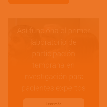
Así funciona el primer
laboratorio de
participación
temprana en
investigación para
pacientes expertos
Leer más