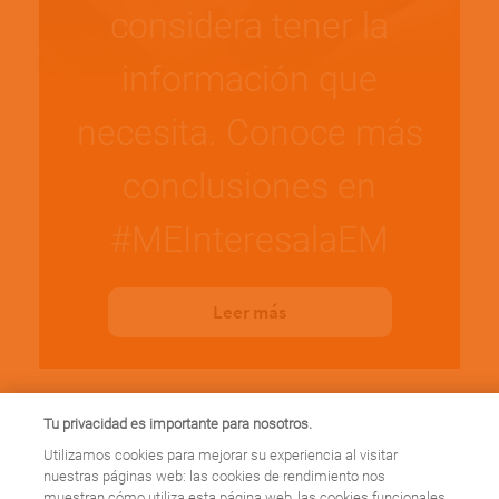
considera tener la
información que
necesita. Conoce más
conclusiones en
#MEInteresalaEM
Leer más
Tu privacidad es importante para nosotros.
Utilizamos cookies para mejorar su experiencia al visitar
nuestras páginas web: las cookies de rendimiento nos
muestran cómo utiliza esta página web, las cookies funcionales