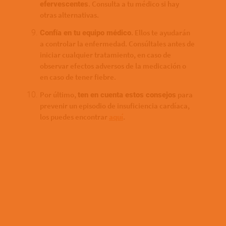
. Consulta a tu médico si hay
efervescentes
otras alternativas.
. Ellos te ayudarán
Confía en tu equipo médico
a controlar la enfermedad. Consúltales antes de
iniciar cualquier tratamiento, en caso de
observar efectos adversos de la medicación o
en caso de tener fiebre.
Por último,
para
ten en cuenta estos consejos
prevenir un episodio de insuficiencia cardíaca,
los puedes encontrar
aquí
.