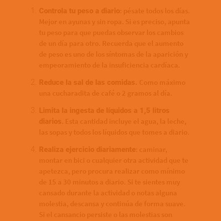
: pésate todos los días.
Controla tu peso a diario
Mejor en ayunas y sin ropa. Si es preciso, apunta
tu peso para que puedas observar los cambios
de un día para otro. Recuerda que el aumento
de peso es uno de los síntomas de la aparición y
empeoramiento de la insuficiencia cardíaca.
Como máximo
Reduce la sal de las comidas.
una cucharadita de café o 2 gramos al día.
Limita la ingesta de líquidos a 1,5 litros
. Esta cantidad incluye el agua, la leche,
diarios
las sopas y todos los líquidos que tomes a diario.
: caminar,
Realiza ejercicio diariamente
montar en bici o cualquier otra actividad que te
apetezca, pero procura realizar como mínimo
de 15 a 30 minutos a diario. Si te sientes muy
cansado durante la actividad o notas alguna
molestia, descansa y continúa de forma suave.
Si el cansancio persiste o las molestias son