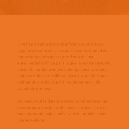
Bottom of hero banner
Si te han diagnosticado insuficiencia cardíaca o
alguien cercano a ti vive con esta enfermedad es
importante que sepas que se trata de una
enfermedad crónica para la que no existe cura. No
obstante, también debes saber que incorporando
algunas rutinas sencillas al día a día, no tiene por
qué ser un obstáculo para mantener una vida
saludable y activa.
Así pues, aquí te dejamos estas recomendaciones
básicas para que la insuficiencia cardíaca esté en
todo momento bajo control y no te impida llevar
una vida plena: