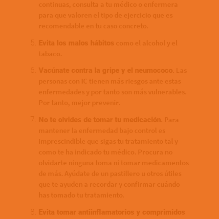
continuas, consulta a tu médico o enfermera
para que valoren el tipo de ejercicio que es
recomendable en tu caso concreto.
como el alcohol y el
Evita los malos hábitos
tabaco.
. Las
Vacúnate contra la gripe y el neumococo
personas con IC tienen más riesgos ante estas
enfermedades y por tanto son más vulnerables.
Por tanto, mejor prevenir.
. Para
No te olvides de tomar tu medicación
mantener la enfermedad bajo control es
imprescindible que sigas tu tratamiento tal y
como te ha indicado tu médico. Procura no
olvidarte ninguna toma ni tomar medicamentos
de más. Ayúdate de un pastillero u otros útiles
que te ayuden a recordar y confirmar cuándo
has tomado tu tratamiento.
Evita tomar antiinflamatorios y comprimidos