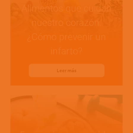
Alimentos que cuidan
nuestro corazón.
¿Cómo prevenir un
infarto?
Leer más