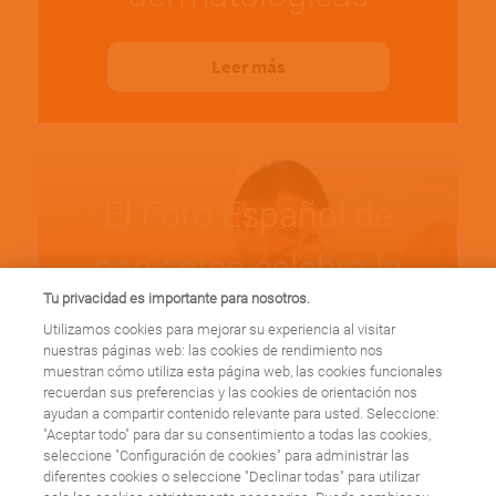
Leer más
El Foro Español de
pacientes celebra la
Tu privacidad es importante para nosotros.
sexta edición de su
Utilizamos cookies para mejorar su experiencia al visitar
nuestras páginas web: las cookies de rendimiento nos
Encuentro Nacional de
muestran cómo utiliza esta página web, las cookies funcionales
recuerdan sus preferencias y las cookies de orientación nos
ayudan a compartir contenido relevante para usted. Seleccione:
Pacientes
"Aceptar todo" para dar su consentimiento a todas las cookies,
seleccione "Configuración de cookies" para administrar las
diferentes cookies o seleccione "Declinar todas" para utilizar