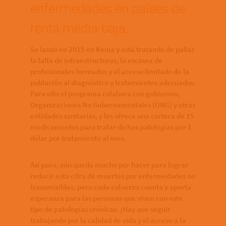
enfermedades en países de
renta media-baja.
Se lanzó en 2015 en Kenia y está tratando de paliar
la falta de infraestructuras, la escasez de
profesionales formados y el acceso limitado de la
población al diagnóstico y tratamientos adecuados.
Para ello el programa colabora con gobiernos,
Organizaciones No Gubernamentales (ONG) y otras
entidades sanitarias, y les ofrece una cartera de 15
medicamentos para tratar dichas patologías por 1
dólar por tratamiento al mes.
Así pues, aún queda mucho por hacer para lograr
reducir esta cifra de muertes por enfermedades no
transmisibles, pero cada esfuerzo cuenta y aporta
esperanza para las personas que viven con este
tipo de patologías crónicas. ¡Hay que seguir
trabajando por la calidad de vida y el acceso a la