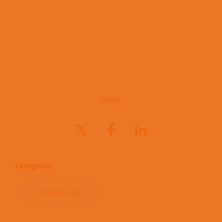
Share
Categories
Cuida tu salud