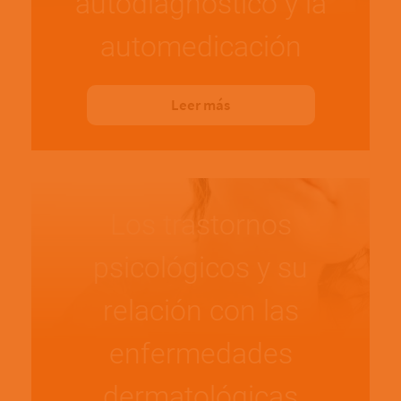
autodiagnóstico y la
automedicación
Leer más
Los trastornos
psicológicos y su
relación con las
enfermedades
dermatológicas