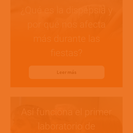
¿Qué es la dispepsia y
por qué nos afecta
más durante las
fiestas?
Leer más
Así funciona el primer
laboratorio de