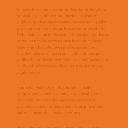
Si necesitas conducir por motivos laborales, bien
vehículos pesados o maquinaria o transporte
público, tendrás que hacerte una revisión regular
para ver cómo te afectan los síntomas al volante.
Debes saber que la Dirección General de Tráfico va
actualizando las normas para la conducción de
determinados colectivos profesionales con
insuficiencia cardíaca crónica. Sólo tienes que
pedir a tu médico información reciente para estar
al día sobre las novedades y ver si te afectan en
algún modo.
Como has visto, es relativamente sencillo
comprobar si puedes conducir con insuficiencia
cardíaca. Únicamente necesitas un control
periódico con tu médico y estar bien informado
sobre la normativa en la carretera.
No olvides que, aunque la insuficiencia cardíaca