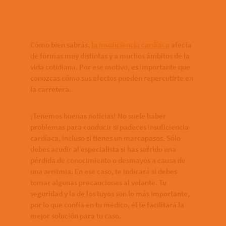
Cómo bien sabrás,
la insuficiencia cardíaca
afecta
de formas muy distintas y a muchos ámbitos de la
vida cotidiana. Por ese motivo, es importante que
conozcas cómo sus efectos pueden repercutirte en
la carretera.
¡Tenemos buenas noticias! No suele haber
problemas para conducir si padeces insuficiencia
cardíaca, incluso si tienes un marcapasos. Sólo
debes acudir al especialista si has sufrido una
pérdida de conocimiento o desmayos a causa de
una arritmia. En ese caso, te indicará si debes
tomar algunas precauciones al volante. Tu
seguridad y la de los tuyos son lo más importante,
por lo que confía en tu médico, él te facilitará la
mejor solución para tu caso.