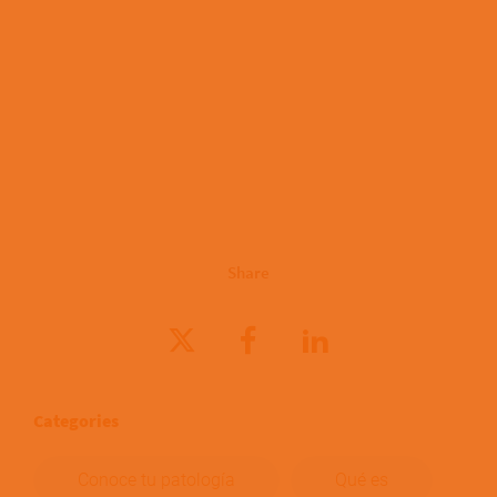
Share
Categories
Conoce tu patología
Qué es