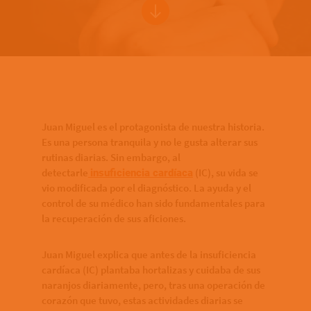
Bottom of hero banner
Juan Miguel es el protagonista de nuestra historia.
Es una persona tranquila y no le gusta alterar sus
rutinas diarias. Sin embargo, al
detectarle
(IC), su vida se
insuficiencia cardíaca
vio modificada por el diagnóstico. La ayuda y el
control de su médico han sido fundamentales para
la recuperación de sus aficiones.
Juan Miguel explica que antes de la insuficiencia
cardíaca (IC) plantaba hortalizas y cuidaba de sus
naranjos diariamente, pero, tras una operación de
corazón que tuvo, estas actividades diarias se