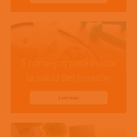
5 consejos para cuidar
la salud del corazón
Leer más