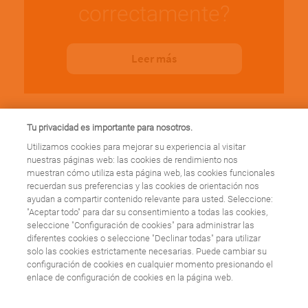
correctamente?
Leer más
Tu privacidad es importante para nosotros.
Utilizamos cookies para mejorar su experiencia al visitar
nuestras páginas web: las cookies de rendimiento nos
Factores de riesgo
muestran cómo utiliza esta página web, las cookies funcionales
recuerdan sus preferencias y las cookies de orientación nos
ayudan a compartir contenido relevante para usted. Seleccione:
cardiovascular, ¿cuáles
"Aceptar todo" para dar su consentimiento a todas las cookies,
seleccione "Configuración de cookies" para administrar las
son?
diferentes cookies o seleccione "Declinar todas" para utilizar
solo las cookies estrictamente necesarias. Puede cambiar su
configuración de cookies en cualquier momento presionando el
enlace de configuración de cookies en la página web.
Leer más