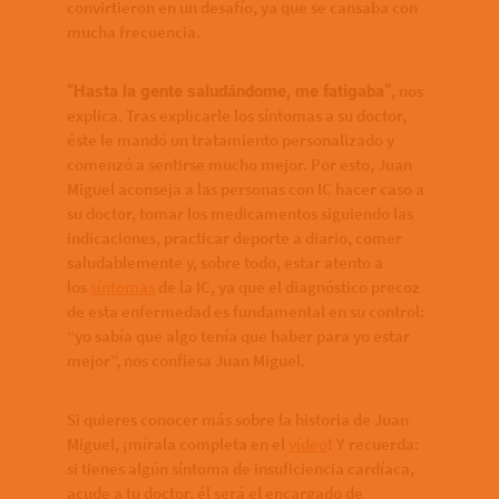
convirtieron en un desafío, ya que se cansaba con
mucha frecuencia.
, nos
“Hasta la gente saludándome, me fatigaba”
explica. Tras explicarle los síntomas a su doctor,
éste le mandó un tratamiento personalizado y
comenzó a sentirse mucho mejor. Por esto, Juan
Miguel aconseja a las personas con IC hacer caso a
su doctor, tomar los medicamentos siguiendo las
indicaciones, practicar deporte a diario, comer
saludablemente y, sobre todo, estar atento a
los
síntomas
de la IC, ya que el diagnóstico precoz
de esta enfermedad es fundamental en su control:
“yo sabía que algo tenía que haber para yo estar
mejor”, nos confiesa Juan Miguel.
Si quieres conocer más sobre la historia de Juan
Miguel, ¡mírala completa en el
vídeo
! Y recuerda:
si tienes algún síntoma de insuficiencia cardíaca,
acude a tu doctor, él será el encargado de