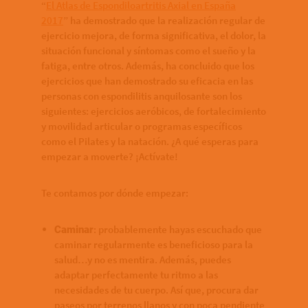
“
El Atlas de Espondiloartritis Axial en España
2017
” ha demostrado que la realización regular de
ejercicio mejora, de forma significativa, el dolor, la
situación funcional y síntomas como el sueño y la
fatiga, entre otros. Además, ha concluido que los
ejercicios que han demostrado su eficacia en las
personas con espondilitis anquilosante son los
siguientes: ejercicios aeróbicos, de fortalecimiento
y movilidad articular o programas específicos
como el Pilates y la natación. ¿A qué esperas para
empezar a moverte? ¡Actívate!
Te contamos por dónde empezar:
: probablemente hayas escuchado que
Caminar
caminar regularmente es beneficioso para la
salud…y no es mentira. Además, puedes
adaptar perfectamente tu ritmo a las
necesidades de tu cuerpo. Así que, procura dar
paseos por terrenos llanos y con poca pendiente