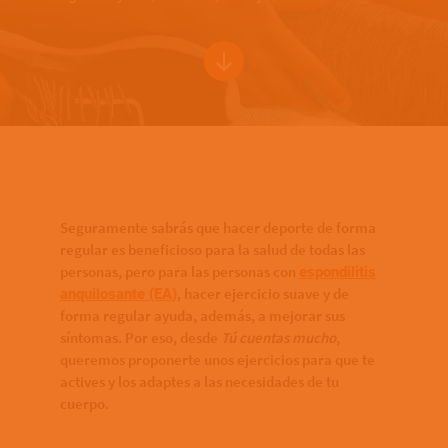
Bottom of hero banner
Seguramente sabrás que hacer deporte de forma
regular es beneficioso para la salud de todas las
personas, pero para las personas con
espondilitis
, hacer ejercicio suave y de
anquilosante (EA)
forma regular ayuda, además, a mejorar sus
síntomas. Por eso, desde
Tú cuentas mucho
,
queremos proponerte unos ejercicios para que te
actives y los adaptes a las necesidades de tu
cuerpo.