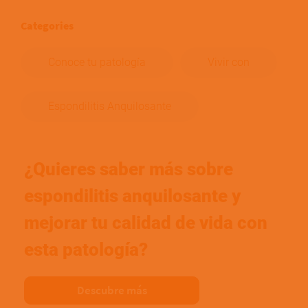
Categories
Conoce tu patología
Vivir con
Espondilitis Anquilosante
¿Quieres saber más sobre
espondilitis anquilosante y
mejorar tu calidad de vida con
esta patología?
Descubre más