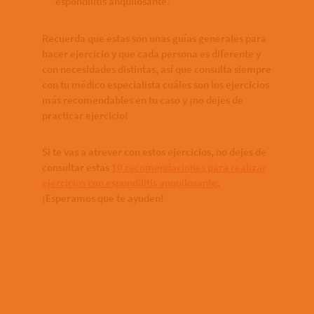
espondilitis anquilosante.
Recuerda que estas son unas guías generales para
hacer ejercicio y que cada persona es diferente y
con necesidades distintas, así que consulta siempre
con tu médico especialista cuáles son los ejercicios
más recomendables en tu caso y ¡no dejes de
practicar ejercicio!
Si te vas a atrever con estos ejercicios, no dejes de
consultar estas
10 recomendaciones para realizar
ejercicios con espondilitis anquilosante
.
¡Esperamos que te ayuden!