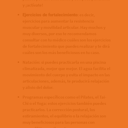
y ¡actívate!
: es decir,
Ejercicios de fortalecimiento
ejercicios para aumentar la resistencia
muscular y movilidad articular. Hay muchos y
muy diversos, por eso te recomendamos
consultar con tu médico cuáles son los ejercicios
de fortalecimiento que puedes realizar y te dirá
cuáles son los más beneficiosos en tu caso.
Natación: si puedes practicarla en una piscina
climatizada, mejor que mejor. El agua facilita el
movimiento del cuerpo y evita el impacto en las
articulaciones, además, te producirá relajación
y alivio del dolor.
Programas específicos como el Pilates, el Tai-
Chi o el Yoga: estos ejercicios también puedes
practicarlos. La corrección postural, los
estiramientos, el equilibrio o la relajación son
muy beneficiosos para las personas con