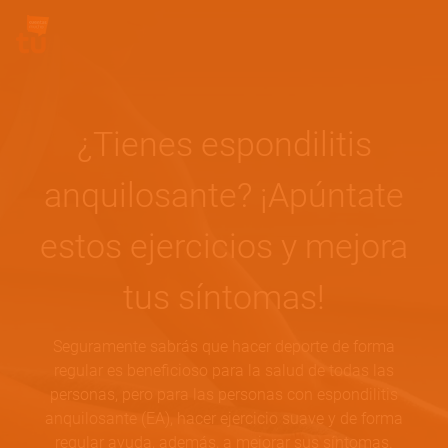
Pasar al contenido principal
Site Logo
¿Tienes espondilitis
anquilosante? ¡Apúntate
estos ejercicios y mejora
tus síntomas!
Seguramente sabrás que hacer deporte de forma
regular es beneficioso para la salud de todas las
personas, pero para las personas con espondilitis
anquilosante (EA), hacer ejercicio suave y de forma
regular ayuda, además, a mejorar sus síntomas.