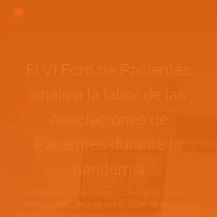
Pasar al contenido principal
Site Logo
El VI Foro de Pacientes
analiza la labor de las
Asociaciones de
Pacientes durante la
pandemia
Si perteneces a alguna asociación de pacientes, te
habrás dado cuenta de que su papel ha sido clave
durante los últimos meses en los que la COVID-19 ha