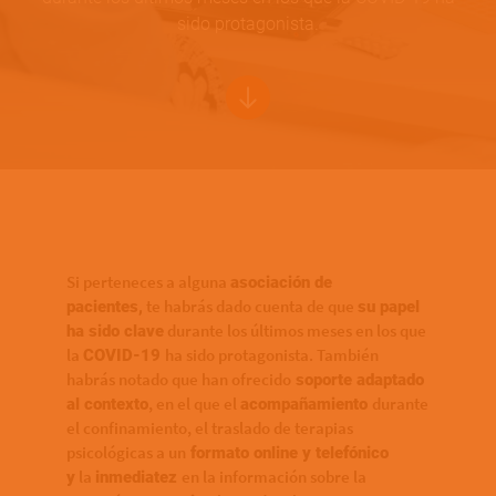
sido protagonista.
Bottom of hero banner
Si perteneces a alguna
asociación de
te habrás dado cuenta de que
pacientes,
su papel
durante los últimos meses en los que
ha sido clave
la
ha sido protagonista. También
COVID-19
habrás notado que han ofrecido
soporte adaptado
, en el que el
durante
al contexto
acompañamiento
el confinamiento, el traslado de terapias
psicológicas a un
formato online y telefónico
la
en la información sobre la
y
inmediatez