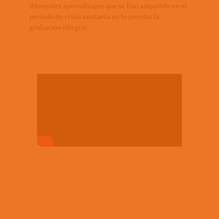
diferentes aprendizajes que se han adquirido en el
periodo de crisis sanitaria no te pierdas la
grabación íntegra: