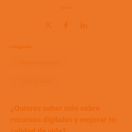
Share
Categories
Recursos digitales
Cuida tu salud
¿Quieres saber más sobre
recursos digitales y mejorar tu
calidad de vida?