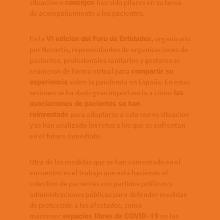
situación o
han sido pilares en su tarea
consejos
de acompañamiento a los pacientes.
En la
, organizado
VI edición del Foro de Entidades
por Novartis, representantes de organizaciones de
pacientes, profesionales sanitarios y gestores se
reunieron de forma virtual para
compartir su
sobre la pandemia en España. En estas
experiencia
sesiones se ha dado gran importancia a cómo
las
asociaciones de pacientes se han
para adaptarse a esta nueva situación
reinventado
y se han analizado los retos a los que se enfrentan
en el futuro inmediato.
Otra de las medidas que se han comentado en el
encuentro es el trabajo que está haciendo el
colectivo de pacientes con partidos políticos y
administraciones públicas para defender medidas
de protección a los afectados, como
mantener
en los
espacios libres
de COVID-19