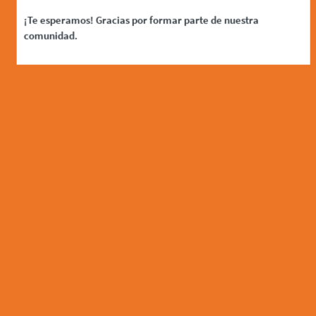
¡Te esperamos! Gracias por formar parte de nuestra
comunidad.