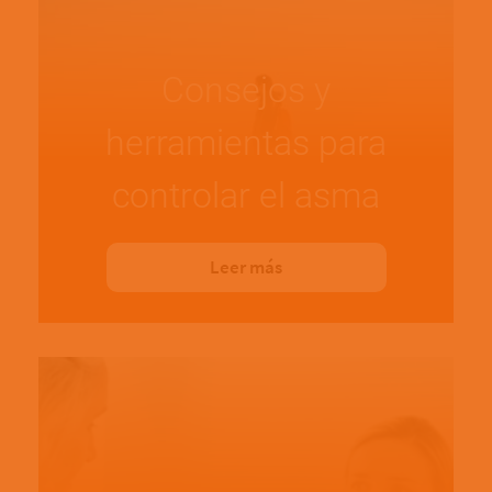
Consejos y
herramientas para
controlar el asma
Leer más