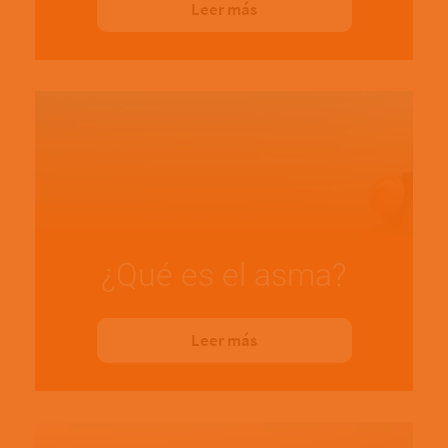
Leer más
¿Qué es el asma?
Leer más