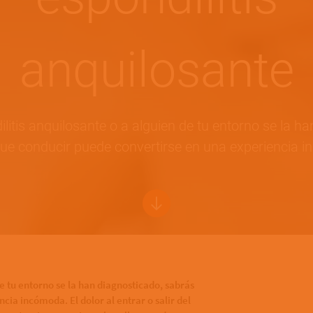
anquilosante
ilitis anquilosante o a alguien de tu entorno se la h
ue conducir puede convertirse en una experiencia 
e tu entorno se la han diagnosticado, sabrás
ia incómoda. El dolor al entrar o salir del