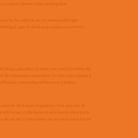
lo y cabeza deben estar protegidos.
rar mucho la cabeza, es recomendable que
principal, que te dará más visión con menos
o largo, planifica la ruta con cuidado antes de
dor de rutas para encontrar la ruta más rápida y
Earth para comprobar el terreno y evitar
aradas de descanso regulares. Una parada de
y estirarse) cada hora es una buena idea para
es de picnic o estaciones de servicio para hacer
.