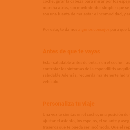
coche, girar la cabeza para mirar por los espejo
marcha atrás, son movimientos simples que se 
son una fuente de malestar e incomodidad, y en
Por esto, te damos
algunos consejos
para que la
Antes de que te vayas
Estar saludable antes de entrar en el coche – as
controlar los síntomas de la espondilitis anqui
saludable Además, recuerda mantenerte hidrat
vehículo.
Personaliza tu viaje
Una vez te sientas en el coche, una posición d
ajustar el asiento, los espejos, el volante y ase
traseros que te pueda ser incómodo. Que el rep