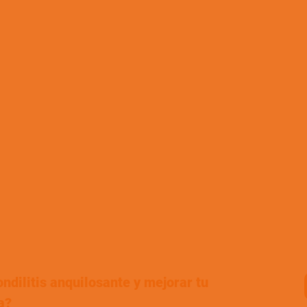
ndilitis anquilosante y mejorar tu
a?