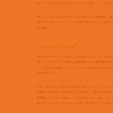
importante, ya que en caso de colisión, tu cuel
En relación a los espejos, si ves que debes gi
instales un espejo panorámico sobre el espejo 
movimiento.
¡Empieza el viaje!
Si te vas de vacaciones o debes hacer un trayect
salir. Para viajes cortos, puedes usar un busca
sin tráfico; para las nuevas rutas, usa Google 
obstáculos.
Para viajes más largos, ten en cuenta hacer p
cinco minutos (descansar, cambiar de posición 
evitar el dolor. También puedes localizar lugar
descansos más largos y disfrutar más del viaje