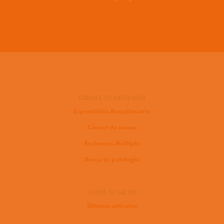
CONOCE TU PATOLOGÍA
Espondilitis Anquilosante
Cáncer de mama
Esclerosis Múltiple
Busca tu patología
CUIDA TU SALUD
Últimos artículos