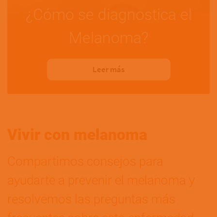
¿Cómo se diagnostica el
Melanoma?
Leer más
Vivir con melanoma
Compartimos consejos para
ayudarte a prevenir el melanoma y
resolvemos las preguntas más