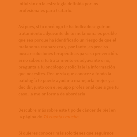
influirán en la estrategia definida por los
profesionales para tratarlo.
Así pues, si tu oncólogo te ha indicado seguir un
tratamiento adyuvante de tu melanoma es posible
que sea porque ha identificado un riesgo de que el
melanoma reaparezca y, por tanto, es preciso
buscar soluciones terapéuticas para su prevención.
Si no sabes si tu tratamiento es adyuvante o no,
pregunta a tu oncólogo y solicítale la información
que necesites. Recuerda que conocer a fondo la
patología te puede ayudar a manejarla mejor y a
decidir, junto con el equipo profesional que sigue tu
caso, la mejor forma de abordarla.
Descubre más sobre este tipo de cáncer de piel en
la página de
Tú cuentas mucho
.
Si quieres conocer más solo tienes que seguirnos