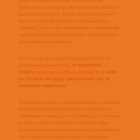
Según el estadio en el que se encuentre el
melanoma, la estrategia definida por los médicos
para tratarlo variará. Puede que con extirpar el
lunar o el área afectada por el melanoma sea
suficiente, o bien, que necesites de un tratamiento
con radioterapia o quimioterapia, si el melanoma
ha afectado otros órganos.
En el caso de que con el tratamiento inicial el
melanoma haya remitido,
es importante
realizar
revisiones médicas periódicas
y evitar
los factores de riesgo para prevenir que el
.
melanoma reaparezca
Sin embargo, cabe la posibilidad de que a pesar de
todas las medidas y tratamientos realizados el
melanoma reaparezca con el tiempo. En este caso
se conoce como melanoma recurrente. Estas
lesiones recurrentes pueden volver a desarrollarse
en la misma zona de piel donde se originó por