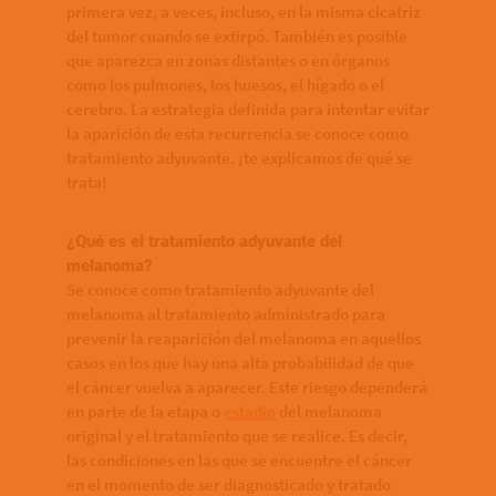
primera vez, a veces, incluso, en la misma cicatriz
del tumor cuando se extirpó. También es posible
que aparezca en zonas distantes o en órganos
como los pulmones, los huesos, el hígado o el
cerebro. La estrategia definida para intentar evitar
la aparición de esta recurrencia se conoce como
tratamiento adyuvante. ¡te explicamos de qué se
trata!
¿Qué es el tratamiento adyuvante del
melanoma?
Se conoce como tratamiento adyuvante del
melanoma al tratamiento administrado para
prevenir la reaparición del melanoma en aquellos
casos en los que hay una alta probabilidad de que
el cáncer vuelva a aparecer. Este riesgo dependerá
en parte de la etapa o
estadio
del melanoma
original y el tratamiento que se realice. Es decir,
las condiciones en las que se encuentre el cáncer
en el momento de ser diagnosticado y tratado