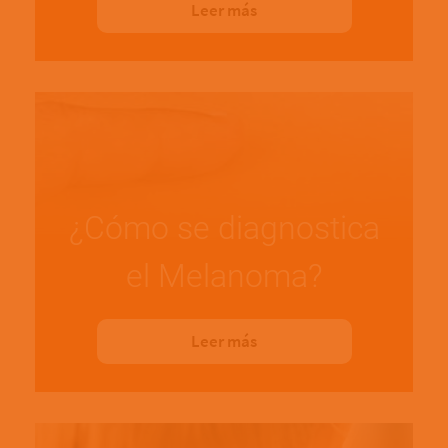
Leer más
¿Cómo se diagnostica
el Melanoma?
Leer más