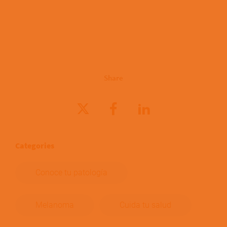
Share
Categories
Conoce tu patología
Melanoma
Cuida tu salud