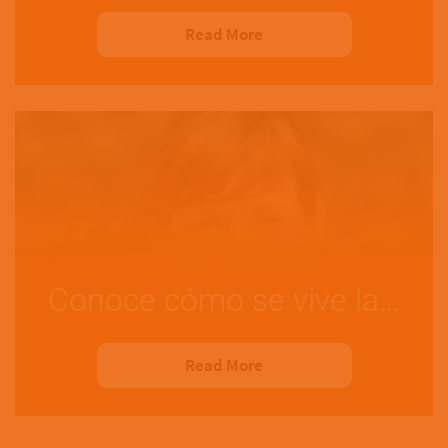
Read More
Conoce cómo se vive la…
Read More