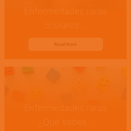
Enfermedades raras
oculares:…
Read More
Enfermedades raras
¿Qué sabes…