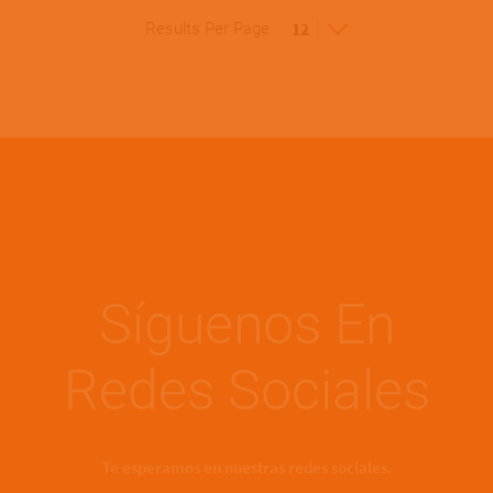
Results Per Page
Síguenos En
Redes Sociales
Te esperamos en nuestras redes sociales.