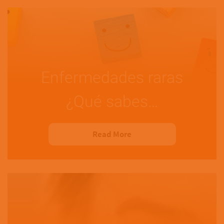
Enfermedades raras
¿Qué sabes…
Read More