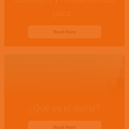
para…
Read More
¿Qué es el asma?
Read More