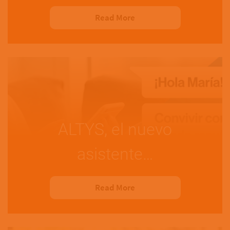
Read More
ALTYS, el nuevo
asistente…
Read More