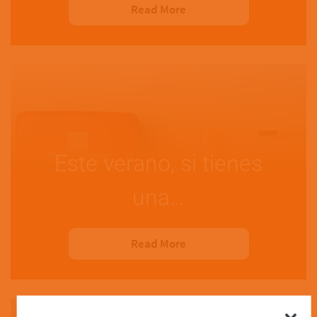
Read More
Este verano, si tienes
una…
Read More