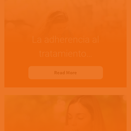
La adherencia al
tratamiento…
Read More