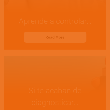
Aprende a controlar…
Read More
Si te acaban de
diagnosticar…