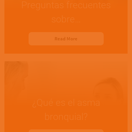
Preguntas frecuentes
sobre…
Read More
¿Qué es el asma
bronquial?