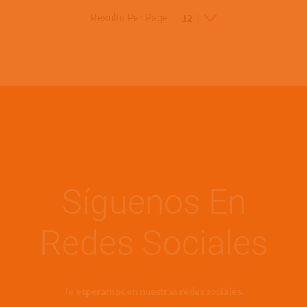
Results Per Page
Síguenos En
Redes Sociales
Te esperamos en nuestras redes sociales.