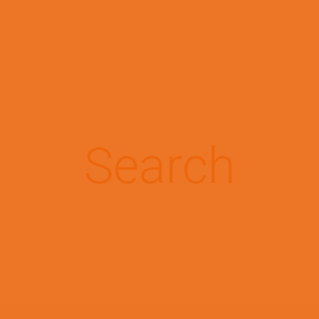
Pasar al contenido principal
Conoce tu patología
Search