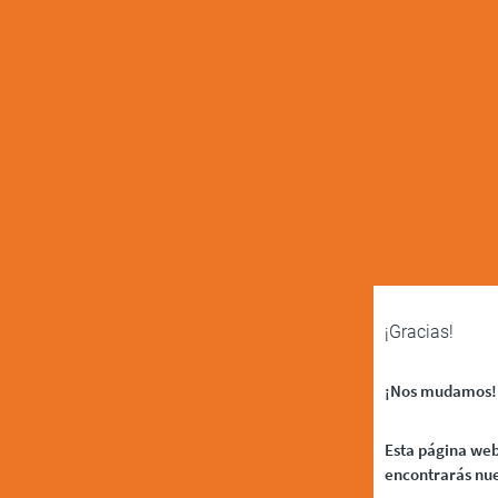
¡Gracias!
¡Nos mudamos!
Esta página web
encontrarás nue