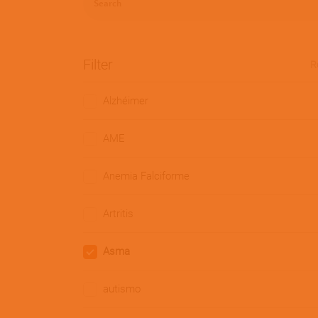
Filter
R
Alzhéimer
AME
Anemia Falciforme
Artritis
Asma
autismo