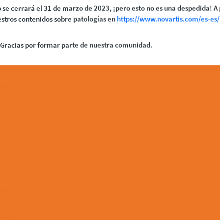
 se cerrará el 31 de marzo de 2023, ¡pero esto no es una despedida! A 
stros contenidos sobre patologías en
https://www.novartis.com/es-es/
Gracias por formar parte de nuestra comunidad.