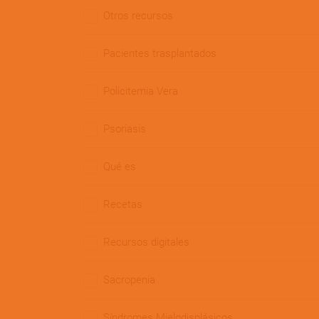
Otros recursos
Pacientes trasplantados
Policitemia Vera
Psoriasis
Qué es
Recetas
Recursos digitales
Sacropenia
Síndromes Mielodisplásicos