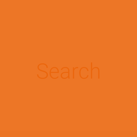
Pasar al contenido principal
Conoce tu patología
Search