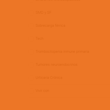
SMD y SF
Sobrecarga férrica
Tech
Trombocitopenia inmune primaria
Tumores neuroendocrinos
Urticaria Crónica
Vivir con