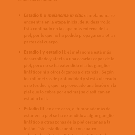
: el melanoma se
Estadio 0 o
melanoma in situ
encuentra en la etapa inicial de su desarrollo.
Está confinado en la capa más externa de la
piel, por lo que no ha podido propagarse a otras
partes del cuerpo.
: el melanoma está más
Estadio I y estadio II
desarrollado y afecta a una o varias capas de la
piel, pero no se ha extendido ni a los ganglios
linfáticos ni a otros órganos a distancia. Según
los milímetros de profundidad y si está ulcerado
o no (es decir, que ha provocado una lesión en la
piel que lo cubre por encima) se clasifican en
estadio I o II.
: en este caso, el tumor además de
Estadio III
estar en la piel se ha extendido a algún ganglio
linfático u otras zonas de la piel cercanas a la
lesión. Este estadio cuenta con cuatro