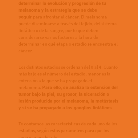
determinar la evolución y progresión de tu
melanoma y la estrategia que se debe
para afrontar el cáncer. El melanoma
seguir
puede diseminarse a través del tejido, del sistema
linfático o de la sangre, por lo que deben
considerarse varios factores a la hora de
determinar en qué etapa o estadio se encuentra el
cáncer.
Los distintos estadios se ordenan del 0 al 4. Cuanto
más bajo es el número del estadio, menor es la
extensión a la que se ha propagado el
melanoma.
Para ello, se analiza la extensión del
tumor bajo la piel, su grosor, la ulceración o
lesión producida por el melanoma, la metástasis
.
y si se ha propagado a los ganglios linfáticos
Te contamos las características de cada uno de los
estadios, según estos parámetros para que los
conozcas en detalle: