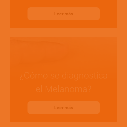
Leer más
¿Cómo se diagnostica
el Melanoma?
Leer más