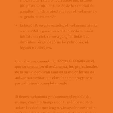
subestadios (Estadio IIIA, Estadio IIIB, Estadio
IIIC y Estadio IIID) en función de la cantidad de
ganglios linfáticos afectados por el melanoma y
su grado de afectación
: en este estadio, el melanoma afecta
Estadio IV
a zonas del organismo a distancia de la lesión
inicial en la piel, como a ganglios linfáticos
distantes u órganos como los pulmones, el
hígado o el cerebro.
Como hemos comentado,
según el estadio en el
que se encuentre el melanoma, los profesionales
de la salud decidirán cuál es la mejor forma de
para evitar que el melanoma progrese o
actuar
para eliminarlo completamente.
Si tienes melanoma y no conoces el estadio del
mismo, consulta siempre con tu médico y que te
aclare las dudas que tengas y te ayude a entender