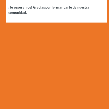
¡Te esperamos! Gracias por formar parte de nuestra
comunidad.