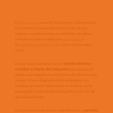
El
melanoma
es uno de los cánceres cutáneos más
frecuentes y se presenta en forma de nuevos
lunares o cambios en los ya existentes. En otros
artículos te hemos explicado
qué lo causa
y
los
síntomas que desarrolla
, entre muchas otras
cosas.
Lo que quizás no sabes es que
existen distintos
que juegan un
estadios o etapas del melanoma
papel muy importante en la forma de afrontar este
cáncer. Tras el diagnóstico del melanoma, los
médicos necesitan determinar si el cáncer se ha
propagado y hasta donde ha llegado en el caso de
que lo haya hecho.
Este proceso se denomina estadificación, y
permite