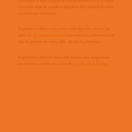
cuál será la estrategia de tratamiento para tu caso
concreto que te ayude a mejorar tu calidad de vida
o a detener el tumor.
Si quieres saber más sobre este tipo de cáncer de
piel, en
Tú cuentas mucho
encontrarás información
que te puede ser muy útil. ¡No te la pierdas!
Si quieres conocer más solo tienes que seguirnos
en nuestras redes sociales de
Facebook
y
Twitter
.