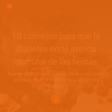
Pasar al contenido principal
Site Logo
10 consejos para que la
diabetes no te impida
disfrutar de las fiestas
Aquí tienes 10 consejos que te ayudarán a controlar tu
glucosa en mitad de estas fiestas y sus deliciosa
comidas.