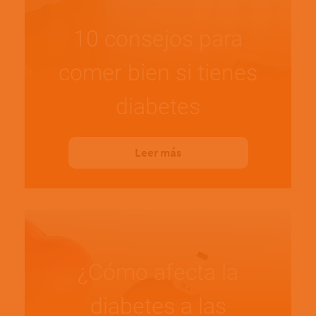
10 consejos para
comer bien si tienes
diabetes
Leer más
¿Cómo afecta la
diabetes a las