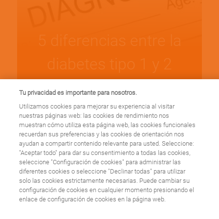
5 diferencias entre la
diabetes tipo 1 y 2
Tu privacidad es importante para nosotros.
Leer más
Utilizamos cookies para mejorar su experiencia al visitar
nuestras páginas web: las cookies de rendimiento nos
muestran cómo utiliza esta página web, las cookies funcionales
recuerdan sus preferencias y las cookies de orientación nos
ayudan a compartir contenido relevante para usted. Seleccione:
"Aceptar todo" para dar su consentimiento a todas las cookies,
seleccione "Configuración de cookies" para administrar las
diferentes cookies o seleccione "Declinar todas" para utilizar
7 datos que
solo las cookies estrictamente necesarias. Puede cambiar su
configuración de cookies en cualquier momento presionando el
desconocías sobre la
enlace de configuración de cookies en la página web.