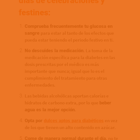
días de celebraciones y
festines:
Comprueba frecuentemente tu glucosa en
para estar al tanto de los efectos que
sangre
pueda estar teniendo el periodo festivo en ti.
. La toma de la
No descuides la medicación
medicación específica para la diabetes en las
dosis prescritas por el médico es más
importante que nunca; igual que lo es el
cumplimiento del tratamiento para otras
enfermedades.
Las bebidas alcohólicas aportan calorías e
hidratos de carbono extra, por lo que
beber
.
agua es la mejor opción
en vez
Opta por
dulces aptos para diabéticos
de los que tienen un alto contenido en azúcar.
, no te
Come de manera normal durante el día