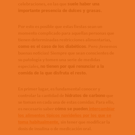
celebraciones, en las que
suele haber una
importante presencia de dulces y grasas.
Por esto es posible que estas fiestas sean un
momento complicado para aquellas personas que
tienen determinadas restricciones alimentarias,
. Pero ¡tenemos
como es el caso de los diabéticos
buenas noticias! Siempre que sean conscientes de
su patología y tomen una serie de medidas
especiales,
no tienen por qué renunciar a la
comida de la que disfruta el resto.
​​En primer lugar, es fundamental conocer y
controlar la cantidad de
que
hidratos de carbono
se toman en cada una de estas comidas. Para ello,
es necesario saber
cómo se pueden
intercambiar
los alimentos típicos navideños por los que se
sin tener que modificar la
toma habitualmente
,
dosis de insulina o de medicación oral.