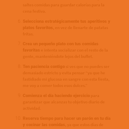
saltes comidas para guardar calorías para la
cena festiva.
Selecciona estratégicamente tus aperitivos y
, en vez de llenarte de patatas
platos favoritos
fritas.
Crea un pequeño plato con tus comidas
e intenta socializar con el resto de la
favoritas
gente, manteniéndote lejos del buffet.
si ves que no puedes ser
Ten paciencia contigo
demasiado estricto y evita pensar “ya que he
fastidiado mi glucosa en sangre con esta fiesta,
me voy a comer todos esos dulces.”
para
Comienza el día haciendo ejercicio
garantizar que alcanzas tu objetivo diario de
actividad.
Reserva tiempo para hacer un parón en tu día
, ya que estos días de
y cocinar las comidas